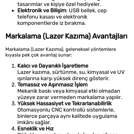
tasarımlar ve kişiye özel hediyeler.
Elektronik ve Bilişim
: USB bellek, cep
telefonu kasası ve elektronik
komponentlerde iz bırakma.
Markalama (Lazer Kazıma) Avantajları
Markalama (Lazer Kazıma), geleneksel yöntemlere
kıyasla pek çok avantaj sunar:
Kalıcı ve Dayanıklı İşaretleme
Lazer kazıma, sürtünme, su, kimyasal ve UV
ışınlarına karşı yüksek direnç gösterir.
Temassız ve Aşınmasız İşlem
Mekanik baskı veya kimyasal etki olmadan
yüzeye zarar vermeden markalama yapılır.
Yüksek Hassasiyet ve Tekrarlanabilirlik
Otomasyonlu CNC kontrollü sistemlerle,
binlerce parçaya aynı kalitede uygulama
imkânı sağlar.
Esneklik ve Hız