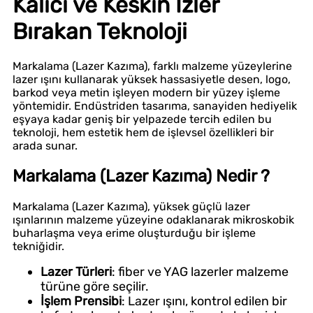
Kalıcı ve Keskin İzler
Bırakan Teknoloji
Markalama (Lazer Kazıma), farklı malzeme yüzeylerine
lazer ışını kullanarak yüksek hassasiyetle desen, logo,
barkod veya metin işleyen modern bir yüzey işleme
yöntemidir. Endüstriden tasarıma, sanayiden hediyelik
eşyaya kadar geniş bir yelpazede tercih edilen bu
teknoloji, hem estetik hem de işlevsel özellikleri bir
arada sunar.
Markalama (Lazer Kazıma) Nedir ?
Markalama (Lazer Kazıma), yüksek güçlü lazer
ışınlarının malzeme yüzeyine odaklanarak mikroskobik
buharlaşma veya erime oluşturduğu bir işleme
tekniğidir.
Lazer Türleri
: fiber ve YAG lazerler malzeme
türüne göre seçilir.
İşlem Prensibi
: Lazer ışını, kontrol edilen bir