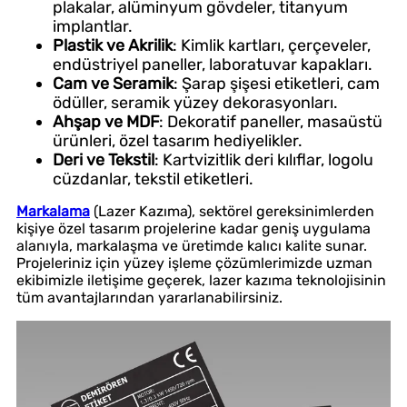
plakalar, alüminyum gövdeler, titanyum
implantlar.
Plastik ve Akrilik
: Kimlik kartları, çerçeveler,
endüstriyel paneller, laboratuvar kapakları.
Cam ve Seramik
: Şarap şişesi etiketleri, cam
ödüller, seramik yüzey dekorasyonları.
Ahşap ve MDF
: Dekoratif paneller, masaüstü
ürünleri, özel tasarım hediyelikler.
Deri ve Tekstil
: Kartvizitlik deri kılıflar, logolu
cüzdanlar, tekstil etiketleri.
Markalama
(Lazer Kazıma), sektörel gereksinimlerden
kişiye özel tasarım projelerine kadar geniş uygulama
alanıyla, markalaşma ve üretimde kalıcı kalite sunar.
Projeleriniz için yüzey işleme çözümlerimizde uzman
ekibimizle iletişime geçerek, lazer kazıma teknolojisinin
tüm avantajlarından yararlanabilirsiniz.