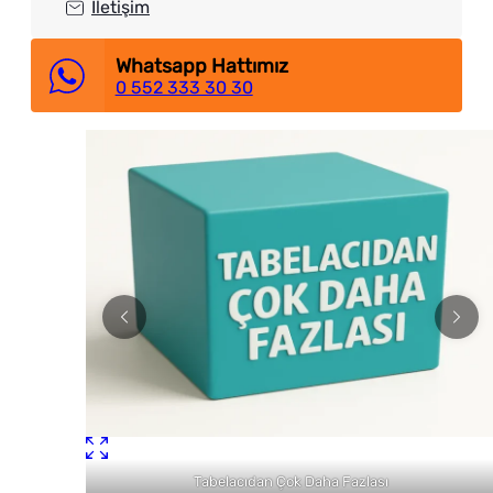
İletişim
Whatsapp Hattımız
0 552 333 30 30
Tabelacıdan Çok Daha Fazlası