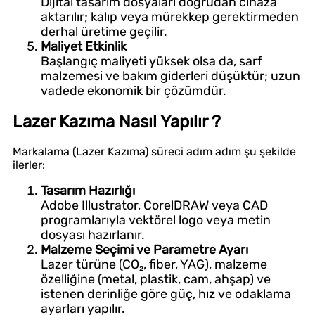
Dijital tasarım dosyaları doğrudan cihaza
aktarılır; kalıp veya mürekkep gerektirmeden
derhal üretime geçilir.
Maliyet Etkinlik
Başlangıç maliyeti yüksek olsa da, sarf
malzemesi ve bakım giderleri düşüktür; uzun
vadede ekonomik bir çözümdür.
Lazer Kazıma Nasıl Yapılır ?
Markalama (Lazer Kazıma) süreci adım adım şu şekilde
ilerler:
Tasarım Hazırlığı
Adobe Illustrator, CorelDRAW veya CAD
programlarıyla vektörel logo veya metin
dosyası hazırlanır.
Malzeme Seçimi ve Parametre Ayarı
Lazer türüne (CO₂, fiber, YAG), malzeme
özelliğine (metal, plastik, cam, ahşap) ve
istenen derinliğe göre güç, hız ve odaklama
ayarları yapılır.