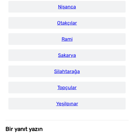
Nişanca
Otakçılar
Rami
Sakarya
Silahtarağa
Topçular
Yeşilpınar
Bir yanıt yazın