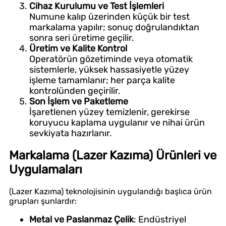
Cihaz Kurulumu ve Test İşlemleri
Numune kalıp üzerinden küçük bir test
markalama yapılır; sonuç doğrulandıktan
sonra seri üretime geçilir.
Üretim ve Kalite Kontrol
Operatörün gözetiminde veya otomatik
sistemlerle, yüksek hassasiyetle yüzey
işleme tamamlanır; her parça kalite
kontrolünden geçirilir.
Son İşlem ve Paketleme
İşaretlenen yüzey temizlenir, gerekirse
koruyucu kaplama uygulanır ve nihai ürün
sevkiyata hazırlanır.
Markalama (Lazer Kazıma) Ürünleri ve
Uygulamaları
(Lazer Kazıma) teknolojisinin uygulandığı başlıca ürün
grupları şunlardır:
Metal ve Paslanmaz Çelik
: Endüstriyel