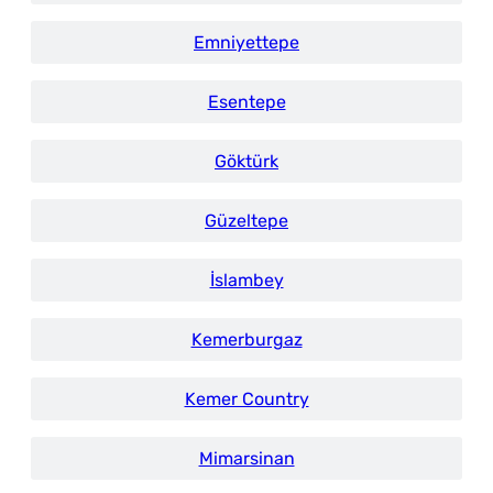
Emniyettepe
Esentepe
Göktürk
Güzeltepe
İslambey
Kemerburgaz
Kemer Country
Mimarsinan