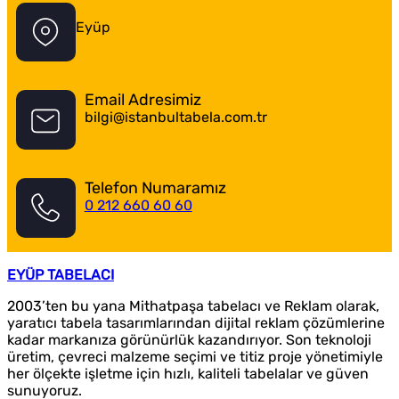
Eyüp
Email Adresimiz
bilgi@istanbultabela.com.tr
Telefon Numaramız
0 212 660 60 60
EYÜP TABELACI
2003’ten bu yana Mithatpaşa tabelacı ve Reklam olarak,
yaratıcı tabela tasarımlarından dijital reklam çözümlerine
kadar markanıza görünürlük kazandırıyor. Son teknoloji
üretim, çevreci malzeme seçimi ve titiz proje yönetimiyle
her ölçekte işletme için hızlı, kaliteli tabelalar ve güven
sunuyoruz.