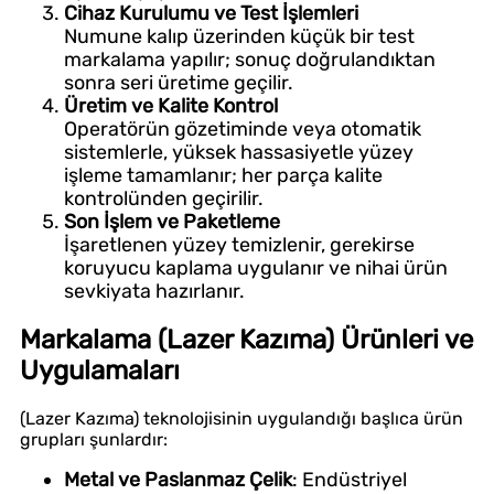
Cihaz Kurulumu ve Test İşlemleri
Numune kalıp üzerinden küçük bir test
markalama yapılır; sonuç doğrulandıktan
sonra seri üretime geçilir.
Üretim ve Kalite Kontrol
Operatörün gözetiminde veya otomatik
sistemlerle, yüksek hassasiyetle yüzey
işleme tamamlanır; her parça kalite
kontrolünden geçirilir.
Son İşlem ve Paketleme
İşaretlenen yüzey temizlenir, gerekirse
koruyucu kaplama uygulanır ve nihai ürün
sevkiyata hazırlanır.
Markalama (Lazer Kazıma) Ürünleri ve
Uygulamaları
(Lazer Kazıma) teknolojisinin uygulandığı başlıca ürün
grupları şunlardır:
Metal ve Paslanmaz Çelik
: Endüstriyel