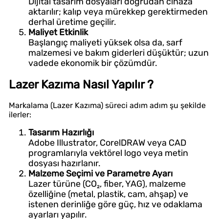
Dijital tasarım dosyaları doğrudan cihaza
aktarılır; kalıp veya mürekkep gerektirmeden
derhal üretime geçilir.
Maliyet Etkinlik
Başlangıç maliyeti yüksek olsa da, sarf
malzemesi ve bakım giderleri düşüktür; uzun
vadede ekonomik bir çözümdür.
Lazer Kazıma Nasıl Yapılır ?
Markalama (Lazer Kazıma) süreci adım adım şu şekilde
ilerler:
Tasarım Hazırlığı
Adobe Illustrator, CorelDRAW veya CAD
programlarıyla vektörel logo veya metin
dosyası hazırlanır.
Malzeme Seçimi ve Parametre Ayarı
Lazer türüne (CO₂, fiber, YAG), malzeme
özelliğine (metal, plastik, cam, ahşap) ve
istenen derinliğe göre güç, hız ve odaklama
ayarları yapılır.