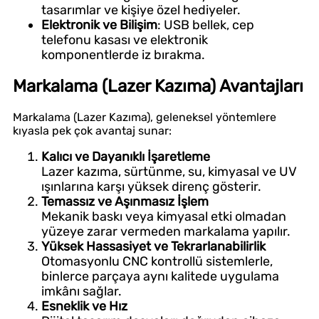
tasarımlar ve kişiye özel hediyeler.
Elektronik ve Bilişim
: USB bellek, cep
telefonu kasası ve elektronik
komponentlerde iz bırakma.
Markalama (Lazer Kazıma) Avantajları
Markalama (Lazer Kazıma), geleneksel yöntemlere
kıyasla pek çok avantaj sunar:
Kalıcı ve Dayanıklı İşaretleme
Lazer kazıma, sürtünme, su, kimyasal ve UV
ışınlarına karşı yüksek direnç gösterir.
Temassız ve Aşınmasız İşlem
Mekanik baskı veya kimyasal etki olmadan
yüzeye zarar vermeden markalama yapılır.
Yüksek Hassasiyet ve Tekrarlanabilirlik
Otomasyonlu CNC kontrollü sistemlerle,
binlerce parçaya aynı kalitede uygulama
imkânı sağlar.
Esneklik ve Hız