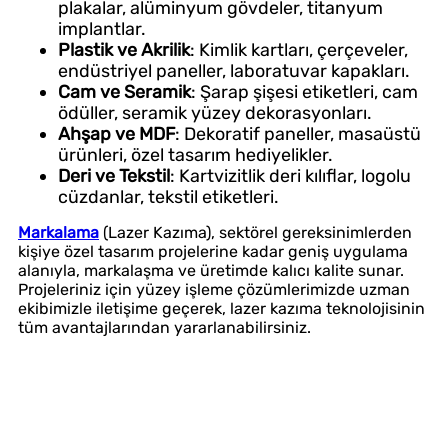
plakalar, alüminyum gövdeler, titanyum
implantlar.
Plastik ve Akrilik
: Kimlik kartları, çerçeveler,
endüstriyel paneller, laboratuvar kapakları.
Cam ve Seramik
: Şarap şişesi etiketleri, cam
ödüller, seramik yüzey dekorasyonları.
Ahşap ve MDF
: Dekoratif paneller, masaüstü
ürünleri, özel tasarım hediyelikler.
Deri ve Tekstil
: Kartvizitlik deri kılıflar, logolu
cüzdanlar, tekstil etiketleri.
Markalama
(Lazer Kazıma), sektörel gereksinimlerden
kişiye özel tasarım projelerine kadar geniş uygulama
alanıyla, markalaşma ve üretimde kalıcı kalite sunar.
Projeleriniz için yüzey işleme çözümlerimizde uzman
ekibimizle iletişime geçerek, lazer kazıma teknolojisinin
tüm avantajlarından yararlanabilirsiniz.