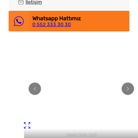
İletişim
Whatsapp Hattımız
0 552 333 30 30
Fason Kutu Harf