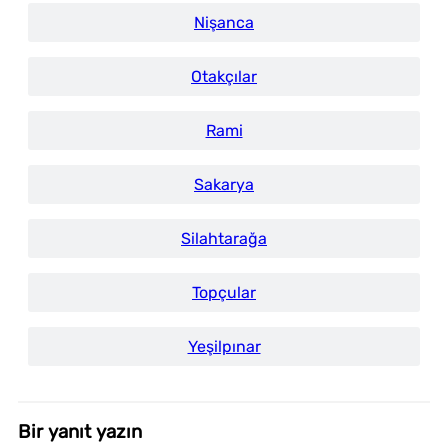
Nişanca
Otakçılar
Rami
Sakarya
Silahtarağa
Topçular
Yeşilpınar
Bir yanıt yazın