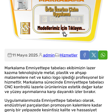
11 Mayıs 2025
admin
Hizmetler
Markalama Emniyettepe tabelacı ekibimizin lazer
kazıma teknolojisiyle metal, plastik ve ahşap
malzemelere net ve kalıcı logo işlediği profesyonel bir
hizmettir. Markalama sürecinde Emniyettepe tabelacı
CNC kontrollü lazerle ürünlerinize estetik değer katar
ve yüzey aşınmalarına karşı dayanıklı izler bırakır.
Uygulamalarımızda Emniyettepe tabelacı olarak,
endüstriyel parçalardan promosyon kalemlere kadar
geniş bir yelpazede kesintisiz kalite ve hassasiyet