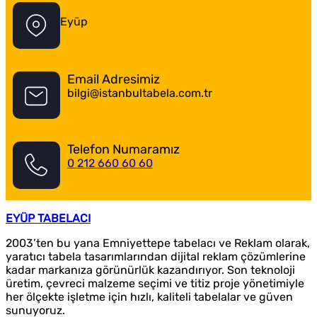
Eyüp
Email Adresimiz
bilgi@istanbultabela.com.tr
Telefon Numaramız
0 212 660 60 60
EYÜP TABELACI
2003’ten bu yana Emniyettepe tabelacı ve Reklam olarak,
yaratıcı tabela tasarımlarından dijital reklam çözümlerine
kadar markanıza görünürlük kazandırıyor. Son teknoloji
üretim, çevreci malzeme seçimi ve titiz proje yönetimiyle
her ölçekte işletme için hızlı, kaliteli tabelalar ve güven
sunuyoruz.