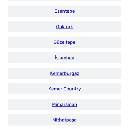
Esentepe
Göktürk
Güzeltepe
İslambey
Kemerburgaz
Kemer Country
Mimarsinan
Mithatpaşa