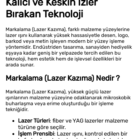
Kalıcı ve Keskin İzler
Bırakan Teknoloji
Markalama (Lazer Kazıma), farklı malzeme yüzeylerine
lazer ışını kullanarak yüksek hassasiyetle desen, logo,
barkod veya metin işleyen modern bir yüzey işleme
yöntemidir. Endüstriden tasarıma, sanayiden hediyelik
eşyaya kadar geniş bir yelpazede tercih edilen bu
teknoloji, hem estetik hem de işlevsel özellikleri bir
arada sunar.
Markalama (Lazer Kazıma) Nedir ?
Markalama (Lazer Kazıma), yüksek güçlü lazer
ışınlarının malzeme yüzeyine odaklanarak mikroskobik
buharlaşma veya erime oluşturduğu bir işleme
tekniğidir.
Lazer Türleri
: fiber ve YAG lazerler malzeme
türüne göre seçilir.
İşlem Prensibi
: Lazer ışını, kontrol edilen bir