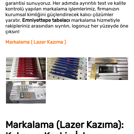
garantisi sunuyoruz. Her adımda ayrıntılı test ve kalite
kontrolü yapılan markalama işlemlerimiz, firmanızın
kurumsal kimliğini güçlendirecek kalıcı çözümler
yaratır.
Emniyettepe tabelacı
markalama hizmetiyle
rakipleriniz arasından sıyrılın, logonuz her yüzeyde öne
çıksın!
Markalama ( Lazer Kazıma )
Markalama (Lazer Kazıma):