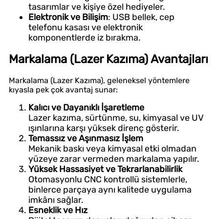
tasarımlar ve kişiye özel hediyeler.
Elektronik ve Bilişim
: USB bellek, cep
telefonu kasası ve elektronik
komponentlerde iz bırakma.
Markalama (Lazer Kazıma) Avantajları
Markalama (Lazer Kazıma), geleneksel yöntemlere
kıyasla pek çok avantaj sunar:
Kalıcı ve Dayanıklı İşaretleme
Lazer kazıma, sürtünme, su, kimyasal ve UV
ışınlarına karşı yüksek direnç gösterir.
Temassız ve Aşınmasız İşlem
Mekanik baskı veya kimyasal etki olmadan
yüzeye zarar vermeden markalama yapılır.
Yüksek Hassasiyet ve Tekrarlanabilirlik
Otomasyonlu CNC kontrollü sistemlerle,
binlerce parçaya aynı kalitede uygulama
imkânı sağlar.
Esneklik ve Hız