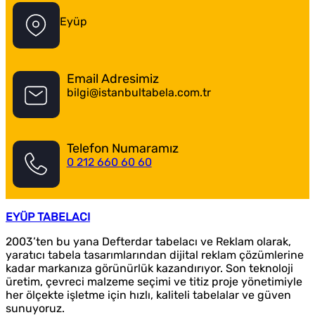
Eyüp
Email Adresimiz
bilgi@istanbultabela.com.tr
Telefon Numaramız
0 212 660 60 60
EYÜP TABELACI
2003’ten bu yana Defterdar tabelacı ve Reklam olarak,
yaratıcı tabela tasarımlarından dijital reklam çözümlerine
kadar markanıza görünürlük kazandırıyor. Son teknoloji
üretim, çevreci malzeme seçimi ve titiz proje yönetimiyle
her ölçekte işletme için hızlı, kaliteli tabelalar ve güven
sunuyoruz.