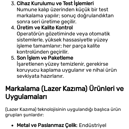
Cihaz Kurulumu ve Test İşlemleri
Numune kalıp üzerinden küçük bir test
markalama yapılır; sonuç doğrulandıktan
sonra seri üretime geçilir.
Üretim ve Kalite Kontrol
Operatörün gözetiminde veya otomatik
sistemlerle, yüksek hassasiyetle yüzey
işleme tamamlanır; her parça kalite
kontrolünden geçirilir.
Son İşlem ve Paketleme
İşaretlenen yüzey temizlenir, gerekirse
koruyucu kaplama uygulanır ve nihai ürün
sevkiyata hazırlanır.
Markalama (Lazer Kazıma) Ürünleri ve
Uygulamaları
(Lazer Kazıma) teknolojisinin uygulandığı başlıca ürün
grupları şunlardır:
Metal ve Paslanmaz Çelik
: Endüstriyel