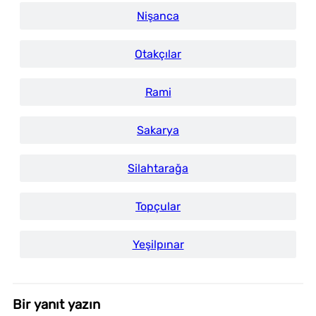
Nişanca
Otakçılar
Rami
Sakarya
Silahtarağa
Topçular
Yeşilpınar
Bir yanıt yazın