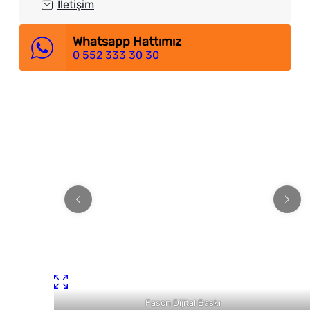
İletişim
Whatsapp Hattımız
0 552 333 30 30
Fason Dijital Baskı