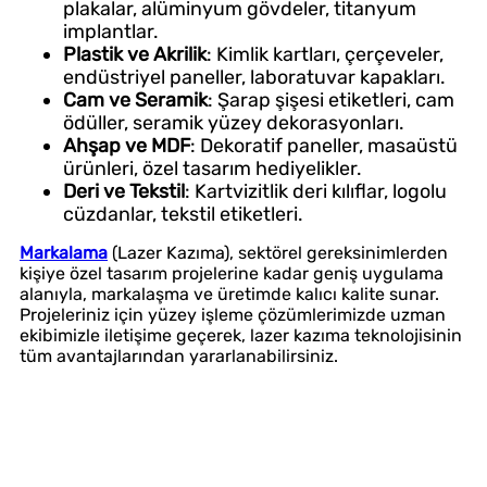
plakalar, alüminyum gövdeler, titanyum
implantlar.
Plastik ve Akrilik
: Kimlik kartları, çerçeveler,
endüstriyel paneller, laboratuvar kapakları.
Cam ve Seramik
: Şarap şişesi etiketleri, cam
ödüller, seramik yüzey dekorasyonları.
Ahşap ve MDF
: Dekoratif paneller, masaüstü
ürünleri, özel tasarım hediyelikler.
Deri ve Tekstil
: Kartvizitlik deri kılıflar, logolu
cüzdanlar, tekstil etiketleri.
Markalama
(Lazer Kazıma), sektörel gereksinimlerden
kişiye özel tasarım projelerine kadar geniş uygulama
alanıyla, markalaşma ve üretimde kalıcı kalite sunar.
Projeleriniz için yüzey işleme çözümlerimizde uzman
ekibimizle iletişime geçerek, lazer kazıma teknolojisinin
tüm avantajlarından yararlanabilirsiniz.