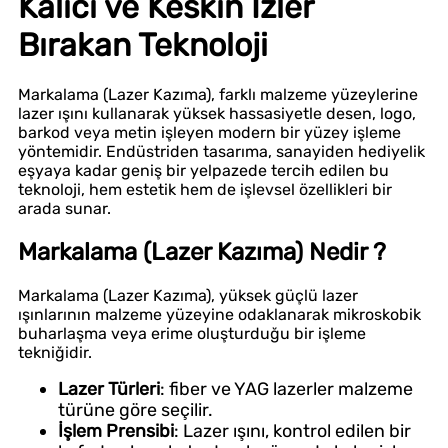
Kalıcı ve Keskin İzler
Bırakan Teknoloji
Markalama (Lazer Kazıma), farklı malzeme yüzeylerine
lazer ışını kullanarak yüksek hassasiyetle desen, logo,
barkod veya metin işleyen modern bir yüzey işleme
yöntemidir. Endüstriden tasarıma, sanayiden hediyelik
eşyaya kadar geniş bir yelpazede tercih edilen bu
teknoloji, hem estetik hem de işlevsel özellikleri bir
arada sunar.
Markalama (Lazer Kazıma) Nedir ?
Markalama (Lazer Kazıma), yüksek güçlü lazer
ışınlarının malzeme yüzeyine odaklanarak mikroskobik
buharlaşma veya erime oluşturduğu bir işleme
tekniğidir.
Lazer Türleri
: fiber ve YAG lazerler malzeme
türüne göre seçilir.
İşlem Prensibi
: Lazer ışını, kontrol edilen bir