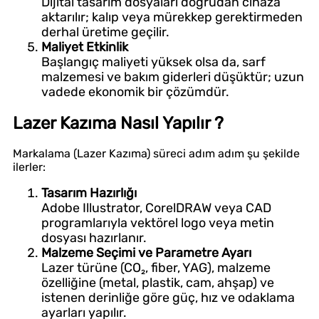
Dijital tasarım dosyaları doğrudan cihaza
aktarılır; kalıp veya mürekkep gerektirmeden
derhal üretime geçilir.
Maliyet Etkinlik
Başlangıç maliyeti yüksek olsa da, sarf
malzemesi ve bakım giderleri düşüktür; uzun
vadede ekonomik bir çözümdür.
Lazer Kazıma Nasıl Yapılır ?
Markalama (Lazer Kazıma) süreci adım adım şu şekilde
ilerler:
Tasarım Hazırlığı
Adobe Illustrator, CorelDRAW veya CAD
programlarıyla vektörel logo veya metin
dosyası hazırlanır.
Malzeme Seçimi ve Parametre Ayarı
Lazer türüne (CO₂, fiber, YAG), malzeme
özelliğine (metal, plastik, cam, ahşap) ve
istenen derinliğe göre güç, hız ve odaklama
ayarları yapılır.