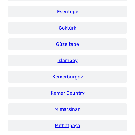
Esentepe
Göktürk
Güzeltepe
İslambey
Kemerburgaz
Kemer Country
Mimarsinan
Mithatpaşa