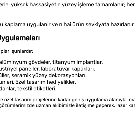
le, yüksek hassasiyetle yüzey işleme tamamlanır; her 
u kaplama uygulanır ve nihai ürün sevkiyata hazırlanır.
Uygulamaları
pları şunlardır:
, alüminyum gövdeler, titanyum implantlar.
düstriyel paneller, laboratuvar kapakları.
düller, seramik yüzey dekorasyonları.
nleri, özel tasarım hediyelikler.
zdanlar, tekstil etiketleri.
ye özel tasarım projelerine kadar geniş uygulama alanıyla, 
me çözümlerimizde uzman ekibimizle iletişime geçerek, lazer k