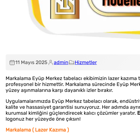
11 Mayıs 2025
admin
Hizmetler
Markalama Eyüp Merkez tabelacı ekibimizin lazer kazıma tek
profesyonel bir hizmettir. Markalama sürecinde Eyüp Merke
yüzey aşınmalarına karşı dayanıklı izler bırakır.
Uygulamalarımızda Eyüp Merkez tabelacı olarak, endüstri
kalite ve hassasiyet garantisi sunuyoruz. Her adımda ayrınt
kurumsal kimliğini güçlendirecek kalıcı çözümler yaratır.
E
logonuz her yüzeyde öne çıksın!
Markalama ( Lazer Kazıma )