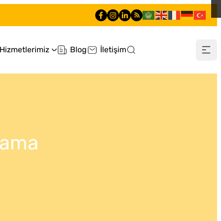
Hizmetlerimiz
Blog
İletişim
0 212 660 60 60
lama