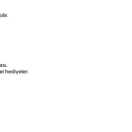
lir.
ası.
el hediyeler.