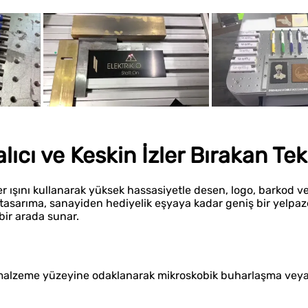
ıcı ve Keskin İzler Bırakan Tek
r ışını kullanarak yüksek hassasiyetle desen, logo, barkod v
tasarıma, sanayiden hediyelik eşyaya kadar geniş bir yelpaz
 bir arada sunar.
n malzeme yüzeyine odaklanarak mikroskobik buharlaşma vey