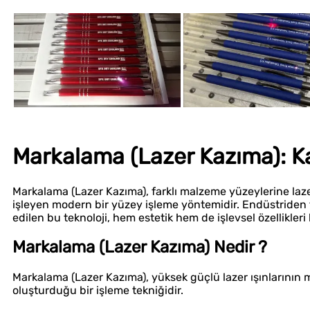
Markalama (Lazer Kazıma): Kal
Markalama (Lazer Kazıma), farklı malzeme yüzeylerine laze
işleyen modern bir yüzey işleme yöntemidir. Endüstriden 
edilen bu teknoloji, hem estetik hem de işlevsel özellikleri
Markalama (Lazer Kazıma) Nedir ?
Markalama (Lazer Kazıma), yüksek güçlü lazer ışınlarını
oluşturduğu bir işleme tekniğidir.