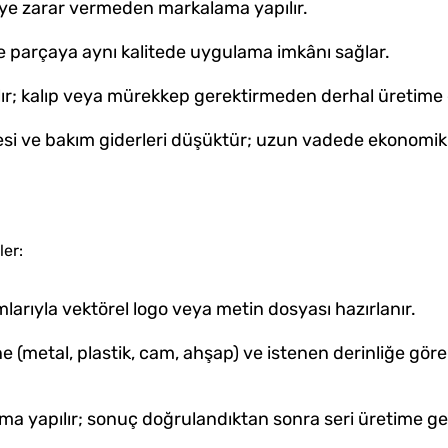
ye zarar vermeden markalama yapılır.
e parçaya aynı kalitede uygulama imkânı sağlar.
lır; kalıp veya mürekkep gerektirmeden derhal üretime g
esi ve bakım giderleri düşüktür; uzun vadede ekonomik 
ler:
arıyla vektörel logo veya metin dosyası hazırlanır.
e (metal, plastik, cam, ahşap) ve istenen derinliğe göre
 yapılır; sonuç doğrulandıktan sonra seri üretime geçi