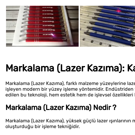
Markalama (Lazer Kazıma): Kal
Markalama (Lazer Kazıma), farklı malzeme yüzeylerine laze
işleyen modern bir yüzey işleme yöntemidir. Endüstriden 
edilen bu teknoloji, hem estetik hem de işlevsel özellikleri
Markalama (Lazer Kazıma) Nedir ?
Markalama (Lazer Kazıma), yüksek güçlü lazer ışınlarını
oluşturduğu bir işleme tekniğidir.