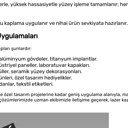
le, yüksek hassasiyetle yüzey işleme tamamlanır; her 
u kaplama uygulanır ve nihai ürün sevkiyata hazırlanır.
Uygulamaları
pları şunlardır:
, alüminyum gövdeler, titanyum implantlar.
düstriyel paneller, laboratuvar kapakları.
düller, seramik yüzey dekorasyonları.
nleri, özel tasarım hediyelikler.
zdanlar, tekstil etiketleri.
ye özel tasarım projelerine kadar geniş uygulama alanıyla, 
me çözümlerimizde uzman ekibimizle iletişime geçerek, lazer k