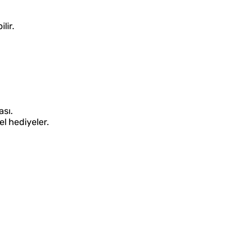
lir.
ası.
el hediyeler.