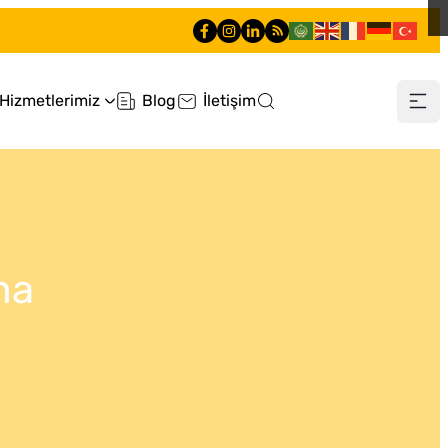
Hizmetlerimiz
Blog
İletişim
0 212 660 60 60
ma