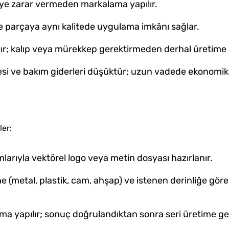
ye zarar vermeden markalama yapılır.
e parçaya aynı kalitede uygulama imkânı sağlar.
lır; kalıp veya mürekkep gerektirmeden derhal üretime g
esi ve bakım giderleri düşüktür; uzun vadede ekonomik 
ler:
arıyla vektörel logo veya metin dosyası hazırlanır.
e (metal, plastik, cam, ahşap) ve istenen derinliğe göre
 yapılır; sonuç doğrulandıktan sonra seri üretime geçi