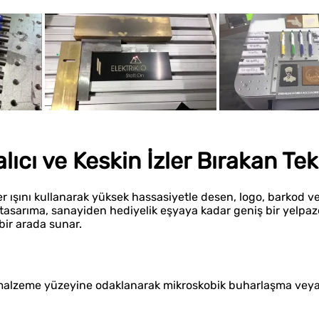
ıcı ve Keskin İzler Bırakan Tek
r ışını kullanarak yüksek hassasiyetle desen, logo, barkod v
tasarıma, sanayiden hediyelik eşyaya kadar geniş bir yelpaz
 bir arada sunar.
n malzeme yüzeyine odaklanarak mikroskobik buharlaşma vey