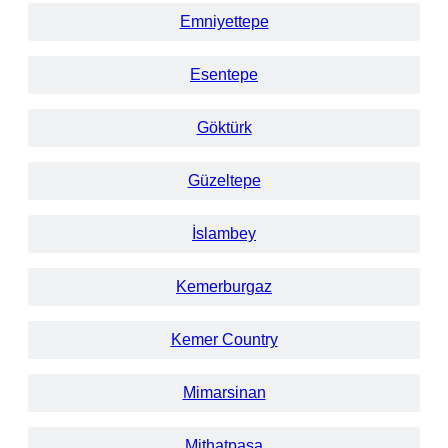
Emniyettepe
Esentepe
Göktürk
Güzeltepe
İslambey
Kemerburgaz
Kemer Country
Mimarsinan
Mithatpaşa