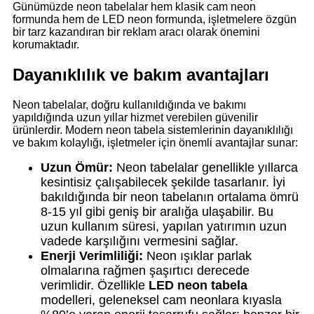
Günümüzde neon tabelalar hem klasik cam neon
formunda hem de LED neon formunda, işletmelere özgün
bir tarz kazandıran bir reklam aracı olarak önemini
korumaktadır.
Dayanıklılık ve bakım avantajları
Neon tabelalar, doğru kullanıldığında ve bakımı
yapıldığında uzun yıllar hizmet verebilen güvenilir
ürünlerdir. Modern neon tabela sistemlerinin dayanıklılığı
ve bakım kolaylığı, işletmeler için önemli avantajlar sunar:
Uzun Ömür:
Neon tabelalar genellikle yıllarca
kesintisiz çalışabilecek şekilde tasarlanır. İyi
bakıldığında bir neon tabelanın ortalama ömrü
8-15 yıl gibi geniş bir aralığa ulaşabilir. Bu
uzun kullanım süresi, yapılan yatırımın uzun
vadede karşılığını vermesini sağlar.
Enerji Verimliliği:
Neon ışıklar parlak
olmalarına rağmen şaşırtıcı derecede
verimlidir. Özellikle
LED neon tabela
modelleri, geleneksel cam neonlara kıyasla