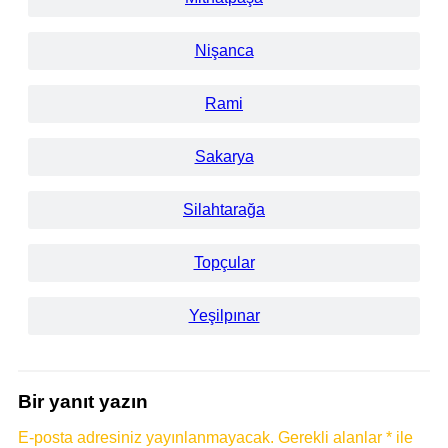
Nişanca
Rami
Sakarya
Silahtarağa
Topçular
Yeşilpınar
Bir yanıt yazın
E-posta adresiniz yayınlanmayacak.
Gerekli alanlar
*
ile