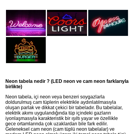
Neon tabela nedir ? (LED neon ve cam neon farklarıyla
birlikte)
Neon tabela, içi neon veya benzeri soygazlarla
doldurulmuş cam tüplerin elektrikle aydınlatılmasıyla
oluşan parlak ve dikkat çekici bir tabeladır. Bu tabelalar,
elektrik akımı uygulandığında tüp içindeki gazların
iyonlaşmasıyla karakteristik bir ışıltı yayar ve özellikle
gece ortamlarında çok uzaklardan bile fark edilir.
Geleneksel cam neon (cam tüplü neon tabelalar) ve