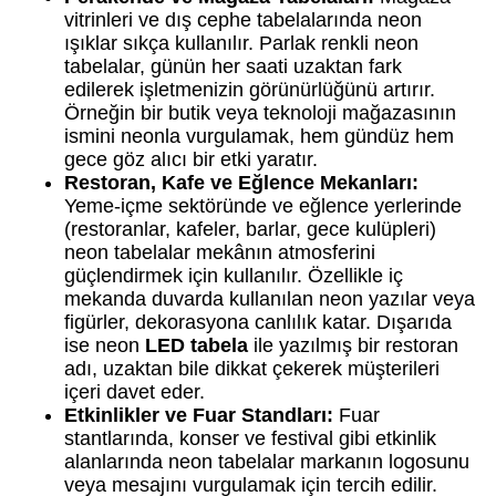
vitrinleri ve dış cephe tabelalarında neon
ışıklar sıkça kullanılır. Parlak renkli neon
tabelalar, günün her saati uzaktan fark
edilerek işletmenizin görünürlüğünü artırır.
Örneğin bir butik veya teknoloji mağazasının
ismini neonla vurgulamak, hem gündüz hem
gece göz alıcı bir etki yaratır.
Restoran, Kafe ve Eğlence Mekanları:
Yeme-içme sektöründe ve eğlence yerlerinde
(restoranlar, kafeler, barlar, gece kulüpleri)
neon tabelalar mekânın atmosferini
güçlendirmek için kullanılır. Özellikle iç
mekanda duvarda kullanılan neon yazılar veya
figürler, dekorasyona canlılık katar. Dışarıda
ise neon
LED tabela
ile yazılmış bir restoran
adı, uzaktan bile dikkat çekerek müşterileri
içeri davet eder.
Etkinlikler ve Fuar Standları:
Fuar
stantlarında, konser ve festival gibi etkinlik
alanlarında neon tabelalar markanın logosunu
veya mesajını vurgulamak için tercih edilir.