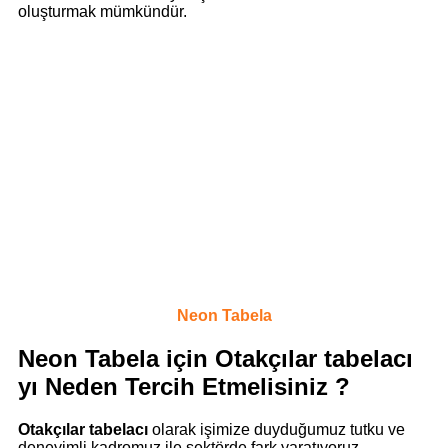
oluşturmak mümkündür.
Neon Tabela
Neon Tabela için Otakçılar tabelacı
yı Neden Tercih Etmelisiniz ?
Otakçılar tabelacı
olarak işimize duyduğumuz tutku ve
deneyimli kadromuz ile sektörde fark yaratıyoruz.