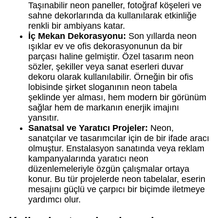
Taşınabilir neon paneller, fotoğraf köşeleri ve
sahne dekorlarında da kullanılarak etkinliğe
renkli bir ambiyans katar.
İç Mekan Dekorasyonu:
Son yıllarda neon
ışıklar ev ve ofis dekorasyonunun da bir
parçası haline gelmiştir. Özel tasarım neon
sözler, şekiller veya sanat eserleri duvar
dekoru olarak kullanılabilir. Örneğin bir ofis
lobisinde şirket sloganının neon tabela
şeklinde yer alması, hem modern bir görünüm
sağlar hem de markanın enerjik imajını
yansıtır.
Sanatsal ve Yaratıcı Projeler:
Neon,
sanatçılar ve tasarımcılar için de bir ifade aracı
olmuştur. Enstalasyon sanatında veya reklam
kampanyalarında yaratıcı neon
düzenlemeleriyle özgün çalışmalar ortaya
konur. Bu tür projelerde neon tabelalar, eserin
mesajını güçlü ve çarpıcı bir biçimde iletmeye
yardımcı olur.