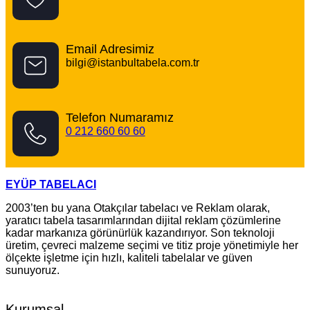
Email Adresimiz
bilgi@istanbultabela.com.tr
Telefon Numaramız
0 212 660 60 60
EYÜP TABELACI
2003’ten bu yana Otakçılar tabelacı ve Reklam olarak,
yaratıcı tabela tasarımlarından dijital reklam çözümlerine
kadar markanıza görünürlük kazandırıyor. Son teknoloji
üretim, çevreci malzeme seçimi ve titiz proje yönetimiyle her
ölçekte işletme için hızlı, kaliteli tabelalar ve güven
sunuyoruz.
Kurumsal