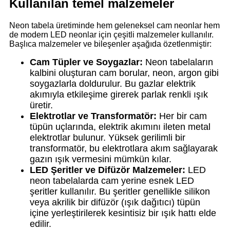
Kullanılan temel malzemeler
Neon tabela üretiminde hem geleneksel cam neonlar hem
de modern LED neonlar için çeşitli malzemeler kullanılır.
Başlıca malzemeler ve bileşenler aşağıda özetlenmiştir:
Cam Tüpler ve Soygazlar:
Neon tabelaların
kalbini oluşturan cam borular, neon, argon gibi
soygazlarla doldurulur. Bu gazlar elektrik
akımıyla etkileşime girerek parlak renkli ışık
üretir.
Elektrotlar ve Transformatör:
Her bir cam
tüpün uçlarında, elektrik akımını ileten metal
elektrotlar bulunur. Yüksek gerilimli bir
transformatör, bu elektrotlara akım sağlayarak
gazın ışık vermesini mümkün kılar.
LED Şeritler ve Difüzör Malzemeler:
LED
neon tabelalarda cam yerine esnek LED
şeritler kullanılır. Bu şeritler genellikle silikon
veya akrilik bir difüzör (ışık dağıtıcı) tüpün
içine yerleştirilerek kesintisiz bir ışık hattı elde
edilir.