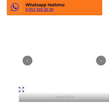
Whatsapp Hattımız
0 552 333 30 30
Fason Kesim