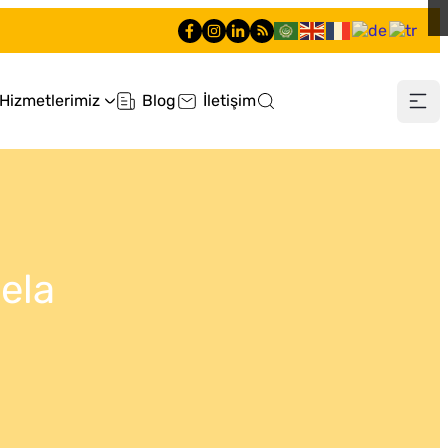
Hizmetlerimiz
Blog
İletişim
0 212 660 60 60
ela