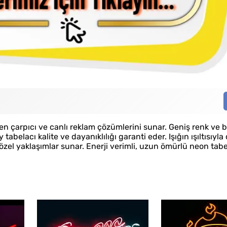
n çarpıcı ve canlı reklam çözümlerini sunar. Geniş renk ve 
belacı kalite ve dayanıklılığı garanti eder. Işığın ışıltısıyla
özel yaklaşımlar sunar. Enerji verimli, uzun ömürlü neon tabe
Fason Kutu Harf
Fa