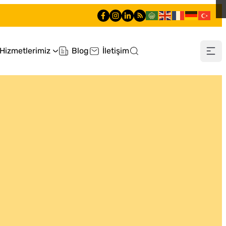
Hizmetlerimiz
Blog
İletişim
0 212 660 60 60