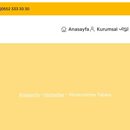
0
0552 333 30 30
Anasayfa
Kurumsal
Anasayfa
Hizmetler
Yönlendirme Tabela