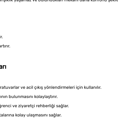
r.
tırır.
arı
oratuvarlar ve acil çıkış yönlendirmeleri için kullanılır.
nın bulunmasını kolaylaştırır.
renci ve ziyaretçi rehberliği sağlar.
alarına kolay ulaşmasını sağlar.