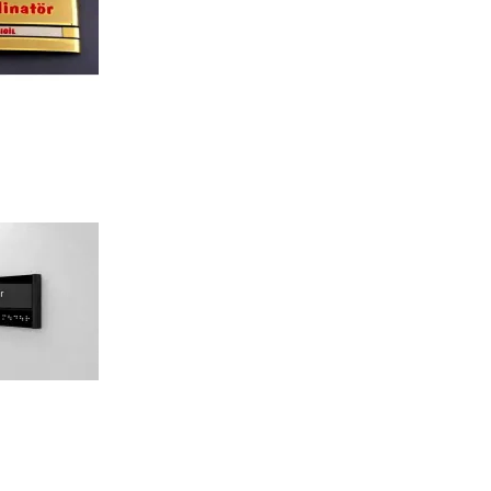
İstanbul Tabela Logo