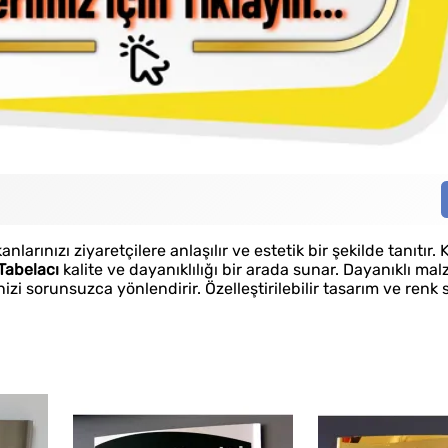
nızı ziyaretçilere anlaşılır ve estetik bir şekilde tanıtır.
Tabelacı
kalite ve dayanıklılığı bir arada sunar. Dayanıklı ma
zi sorunsuzca yönlendirir. Özelleştirilebilir tasarım ve renk 
Fason Dijital Baskı
Faso