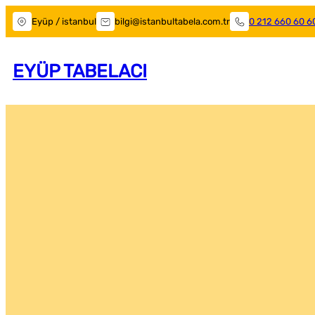
Eyüp / istanbul
bilgi@istanbultabela.com.tr
0 212 660 60 6
EYÜP TABELACI