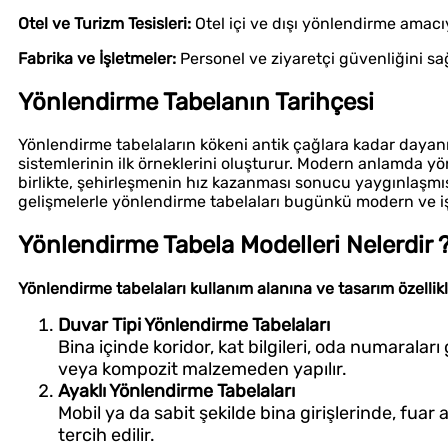
Otel ve Turizm Tesisleri:
Otel içi ve dışı yönlendirme amacıyl
Fabrika ve İşletmeler:
Personel ve ziyaretçi güvenliğini sa
Yönlendirme Tabelanın Tarihçesi
Yönlendirme tabelaların kökeni antik çağlara kadar dayan
sistemlerinin ilk örneklerini oluşturur. Modern anlamda yönl
birlikte, şehirleşmenin hız kazanması sonucu yaygınlaşmışt
gelişmelerle yönlendirme tabelaları bugünkü modern ve işle
Yönlendirme Tabela Modelleri Nelerdir 
Yönlendirme tabelaları kullanım alanına ve tasarım özellikle
Duvar Tipi Yönlendirme Tabelaları
Bina içinde koridor, kat bilgileri, oda numaraları
veya kompozit malzemeden yapılır.
Ayaklı Yönlendirme Tabelaları
Mobil ya da sabit şekilde bina girişlerinde, fuar
tercih edilir.