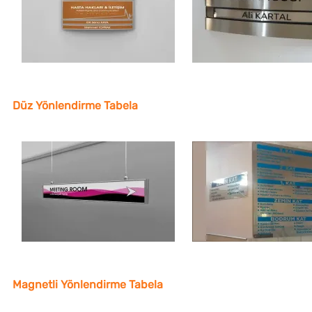
Düz Yönlendirme Tabela
Magnetli Yönlendirme Tabela