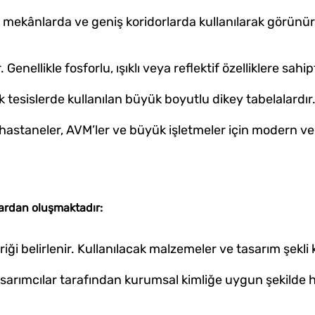
ük mekânlarda ve geniş koridorlarda kullanılarak görünü
 Genellikle fosforlu, ışıklı veya reflektif özelliklere sahipt
tesislerde kullanılan büyük boyutlu dikey tabelalardır
 hastaneler, AVM’ler ve büyük işletmeler için modern v
lardan oluşmaktadır:
ği belirlenir. Kullanılacak malzemeler ve tasarım şekli ka
tasarımcılar tarafından kurumsal kimliğe uygun şekilde h