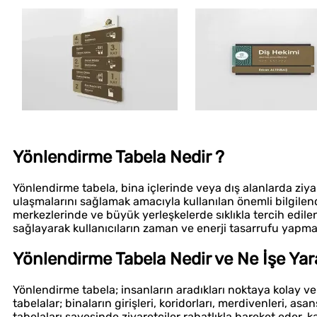
Yönlendirme Tabela Nedir ?
Yönlendirme tabela, bina içlerinde veya dış alanlarda ziya
ulaşmalarını sağlamak amacıyla kullanılan önemli bilgilend
merkezlerinde ve büyük yerleşkelerde sıklıkla tercih edil
sağlayarak kullanıcıların zaman ve enerji tasarrufu yapmal
Yönlendirme Tabela Nedir ve Ne İşe Yar
Yönlendirme tabela; insanların aradıkları noktaya kolay ve 
tabelalar; binaların girişleri, koridorları, merdivenleri, as
tabelaları sayesinde ziyaretçiler rahatlıkla hareket eder, 