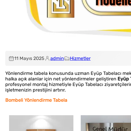
11 Mayıs 2025
admin
Hizmetler
Yönlendirme tabela konusunda uzman Eyüp Tabelacı mekanları
halka açık alanlar için net yönlendirmeler geliştiren
Eyüp 
profesyonel montaj hizmetiyle Eyüp Tabelacı ziyaretçilerini
işletmenizin prestijini artırır.
Bombeli Yönlendirme Tabela
Tabela