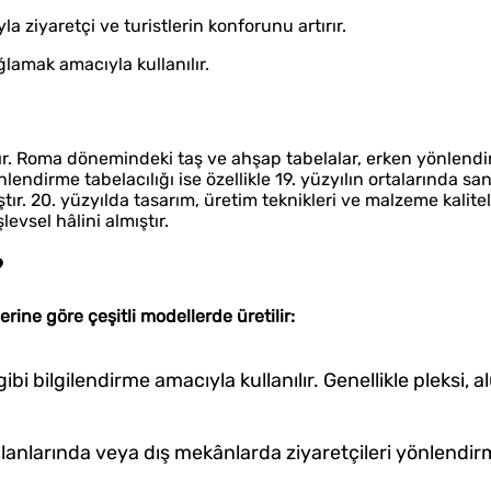
a ziyaretçi ve turistlerin konforunu artırır.
ğlamak amacıyla kullanılır.
ır. Roma dönemindeki taş ve ahşap tabelalar, erken yönlend
endirme tabelacılığı ise özellikle 19. yüzyılın ortalarında sa
ır. 20. yüzyılda tasarım, üretim teknikleri ve malzeme kalite
vsel hâlini almıştır.
?
rine göre çeşitli modellerde üretilir:
 gibi bilgilendirme amacıyla kullanılır. Genellikle pleksi
 alanlarında veya dış mekânlarda ziyaretçileri yönlendir