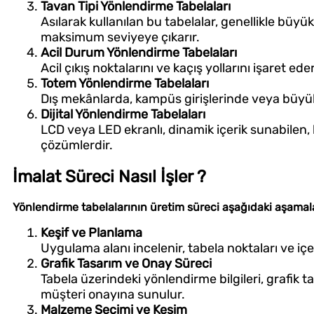
Tavan Tipi Yönlendirme Tabelaları
Asılarak kullanılan bu tabelalar, genellikle büy
maksimum seviyeye çıkarır.
Acil Durum Yönlendirme Tabelaları
Acil çıkış noktalarını ve kaçış yollarını işaret eder.
Totem Yönlendirme Tabelaları
Dış mekânlarda, kampüs girişlerinde veya büyük 
Dijital Yönlendirme Tabelaları
LCD veya LED ekranlı, dinamik içerik sunabilen,
çözümlerdir.
İmalat Süreci Nasıl İşler ?
Yönlendirme tabelalarının üretim süreci aşağıdaki aşama
Keşif ve Planlama
Uygulama alanı incelenir, tabela noktaları ve içeri
Grafik Tasarım ve Onay Süreci
Tabela üzerindeki yönlendirme bilgileri, grafik 
müşteri onayına sunulur.
Malzeme Seçimi ve Kesim