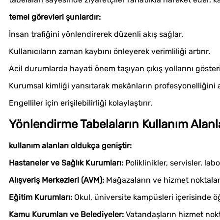
temel görevleri şunlardır:
İnsan trafiğini yönlendirerek düzenli akış sağlar.
Kullanıcıların zaman kaybını önleyerek verimliliği artırır.
Acil durumlarda hayati önem taşıyan çıkış yollarını gösteri
Kurumsal kimliği yansıtarak mekânların profesyonelliğini ar
Engelliler için erişilebilirliği kolaylaştırır.
Yönlendirme Tabelaların Kullanım Alanl
kullanım alanları oldukça geniştir:
Hastaneler ve Sağlık Kurumları:
Poliklinikler, servisler, lab
Alışveriş Merkezleri (AVM):
Mağazaların ve hizmet noktaları
Eğitim Kurumları:
Okul, üniversite kampüsleri içerisinde öğ
Kamu Kurumları ve Belediyeler:
Vatandaşların hizmet nokt