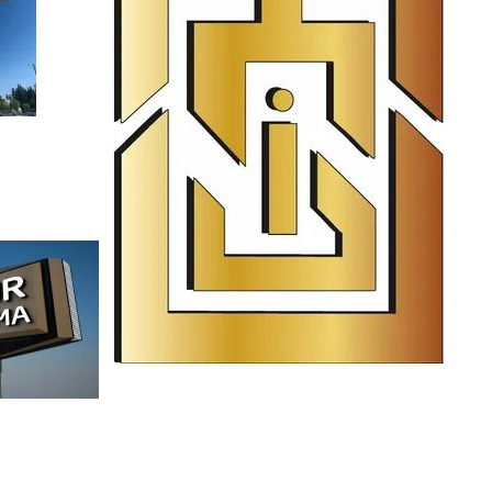
İstanbul Tabela Logo