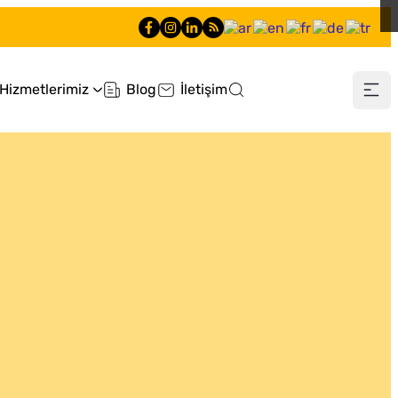
Hizmetlerimiz
Blog
İletişim
0 212 660 60 60