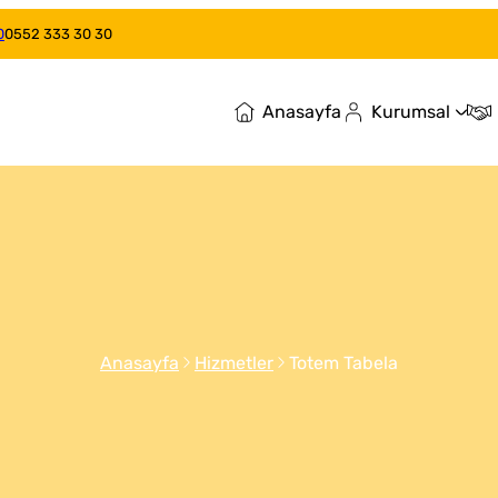
0
0552 333 30 30
Anasayfa
Kurumsal
Anasayfa
Hizmetler
Totem Tabela