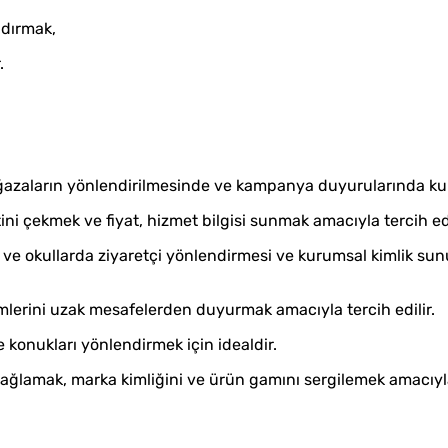
ndırmak,
.
azaların yönlendirilmesinde ve kampanya duyurularında kull
ini çekmek ve fiyat, hizmet bilgisi sunmak amacıyla tercih edi
ri ve okullarda ziyaretçi yönlendirmesi ve kurumsal kimlik s
imlerini uzak mesafelerden duyurmak amacıyla tercih edilir.
konukları yönlendirmek için idealdir.
lamak, marka kimliğini ve ürün gamını sergilemek amacıyla 