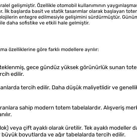
alel gelişmiştir. Özellikle otomobil kullanımının yaygınlaşmas
ır. İlk başlarda basit ve statik tasarımlar olarak başlayan tot
eknolojilerin entegre edilmesiyle gelişimini sürdürmüştür. Gü
ile daha sofistike ve etkili hale gelmiştir.
 özelliklerine göre farklı modellere ayrılır:
steklenmiş, gece gündüz yüksek görünürlük sunan tote
cih edilir.
nlarda tercih edilir. Daha düşük maliyetlidir ve genelli
 ekranlara sahip modern totem tabelalardır. Alışveriş merk
ılır.
ok) veya çift ayaklı olarak üretilir. Tek ayaklı modeller
üyük boyutlarda ve ağır tabelalarda tercih edilir.