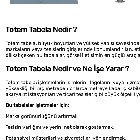
Totem Tabela Nedir ?
Totem tabela, büyük boyutları ve yüksek yapısı sayesinde 
markaların veya tesislerin girişlerinde konumlandırılan, etk
dikkat çeken bu tabelalar, görsel iletişimin en güçlü araçla
Totem Tabela Nedir ve Ne İşe Yarar ?
Totem tabela; işletmelerin isimlerini, logolarını veya hizm
yüksekliği birkaç metreden onlarca metreye kadar çıkabilen, 
akaryakıt istasyonları ve ticari tesisler gibi büyük ölçekli ye
Bu tabelalar işletmeler için:
Marka görünürlüğünü artırmak,
Tesisin varlığını ve yerini net olarak göstermek,
Potansiyel müşterileri ve ziyaretçileri yönlendirmek,