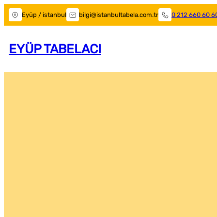
Eyüp / istanbul
bilgi@istanbultabela.com.tr
0 212 660 60 6
EYÜP TABELACI