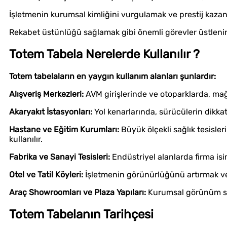
İşletmenin kurumsal kimliğini vurgulamak ve prestij kaza
Rekabet üstünlüğü sağlamak gibi önemli görevler üstlenir
Totem Tabela Nerelerde Kullanılır ?
Totem tabelaların en yaygın kullanım alanları şunlardır:
Alışveriş Merkezleri:
AVM girişlerinde ve otoparklarda, mağ
Akaryakıt İstasyonları:
Yol kenarlarında, sürücülerin dikkat
Hastane ve Eğitim Kurumları:
Büyük ölçekli sağlık tesisle
kullanılır.
Fabrika ve Sanayi Tesisleri:
Endüstriyel alanlarda firma is
Otel ve Tatil Köyleri:
İşletmenin görünürlüğünü artırmak ve 
Araç Showroomları ve Plaza Yapıları:
Kurumsal görünüm sağ
Totem Tabelanın Tarihçesi