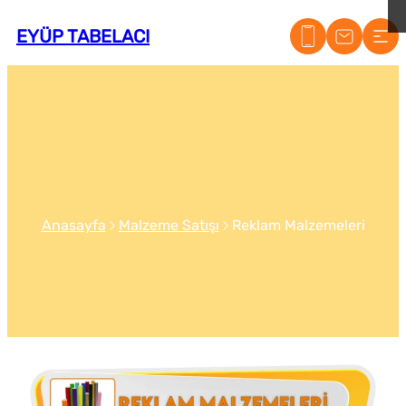
EYÜP TABELACI
Anasayfa
Malzeme Satışı
Reklam Malzemeleri