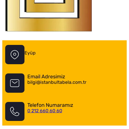
İstanbul Tabela Logo
Eyüp
Email Adresimiz
bilgi@istanbultabela.com.tr
Telefon Numaramız
0 212 660 60 60