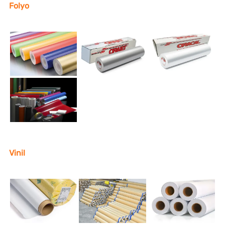
Folyo
Vinil