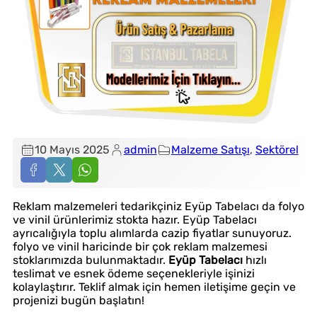
10 Mayıs 2025
admin
Malzeme Satışı
, 
Sektörel
Reklam malzemeleri tedarikçiniz Eyüp Tabelacı da folyo
ve vinil ürünlerimiz stokta hazır. Eyüp Tabelacı
ayrıcalığıyla toplu alımlarda cazip fiyatlar sunuyoruz.
folyo ve vinil haricinde bir çok reklam malzemesi
stoklarımızda bulunmaktadır.
Eyüp Tabelacı
hızlı
teslimat ve esnek ödeme seçenekleriyle işinizi
kolaylaştırır. Teklif almak için hemen iletişime geçin ve
projenizi bugün başlatın!