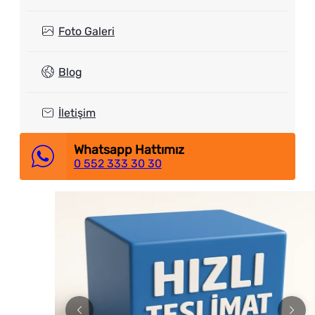
Foto Galeri
Blog
İletişim
Whatsapp Hattımız
0 552 333 30 30