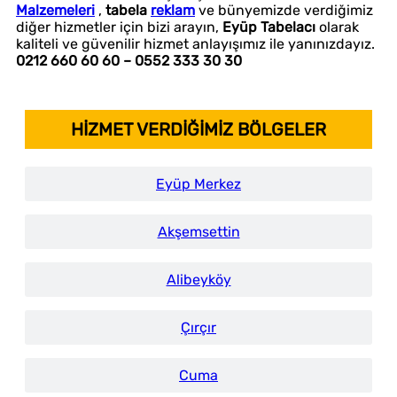
Malzemeleri
,
tabela
reklam
ve bünyemizde verdiğimiz
diğer hizmetler için bizi arayın,
Eyüp Tabelacı
olarak
kaliteli ve güvenilir hizmet anlayışımız ile yanınızdayız.
0212 660 60 60 – 0552 333 30 30
HİZMET VERDİĞİMİZ BÖLGELER
Eyüp Merkez
Akşemsettin
Alibeyköy
Çırçır
Cuma