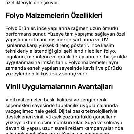
özellikleriyle öne çıkıyor.
Folyo Malzemelerin Özellikleri
Folyo ürünler, ince yapılarına rağmen uzun ömürlü
performans sunar. Yüzeye tam yapışma sağlayan özel
yapıştırıcı katmanı, dış mekan şartlarına ve UV
ışınlarına karşı yüksek direnç gösterir. İnce kesim
teknikleriyle istendiği gibi şekillendirilebilen folyo,
logoların, metinlerin ve grafik detayların net bir şekilde
uygulanmasına imkân tanır. Folyo malzemeler aynı
zamanda esnek yapıları sayesinde kavisli ve pürüzlü
yüzeylerde bile kusursuz sonuç verir.
Vinil Uygulamalarının Avantajları
Vinil malzemeler, baskı kalitesi ve zengin renk
seçenekleri sayesinde tabelacılık uygulamalarında
vazgeçilmez hale geldi. Dijital baskı teknolojileriyle
desteklenen vinil, yüksek çözünürlüklü görsellerin
yüzeye aktarılmasını mümkün kılar. Suya ve solmaya
dayanıklı yapısı, uzun süreli reklam kampanyalarında
bile renk canlılığını korur. Kesim ve laminasyon