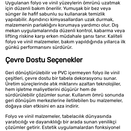
Uygulanan folyo ve vinil yüzeylerin ömrünü uzatmak
için düzenli bakım önerilir. Yumuşak bir bez veya
sünger ile hafif sabunlu su kullanarak temizlik
yapılabilir. Aşındırıcı kimyasallardan uzak durmak,
malzemenin parlaklığını korumaya yardımcı olur. Dış
mekan uygulamalarında düzenli kontrol, kabarma veya
lifting riskine karşı erken müdahale şansı tanır. Kaliteli
folyo ve vinil malzemeler, bakım yapıldığında yıllarca ilk
günkü performansını sürdürür.
Çevre Dostu Seçenekler
Geri dönüştürülebilir ve PVC içermeyen folyo ile vinil
çeşitleri, çevre dostu bir tabela dekorasyonu sunar.
Üretim süreçlerinde atık miktarını azaltan teknolojiler,
hem işletme maliyetlerini düşürür hem de
sürdürülebilir çözümler sunar. Kullanım ömrü sonunda
geri dönüşüm merkezlerine iletilebilen bu malzemeler,
doğaya olan etkisini en aza indirir.
Folyo ve vinil malzemeler, tabelacılık dünyasında
yaratıcılığı ve dayanıklılığı bir arada sunan yenilikçi
çözümler getirir. Estetik uygulamalardan fonksiyonel