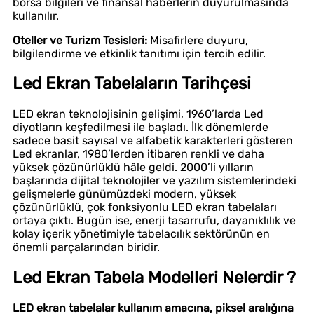
borsa bilgileri ve finansal haberlerin duyurulmasında
kullanılır.
Oteller ve Turizm Tesisleri:
Misafirlere duyuru,
bilgilendirme ve etkinlik tanıtımı için tercih edilir.
Led Ekran Tabelaların Tarihçesi
LED ekran teknolojisinin gelişimi, 1960’larda Led
diyotların keşfedilmesi ile başladı. İlk dönemlerde
sadece basit sayısal ve alfabetik karakterleri gösteren
Led ekranlar, 1980’lerden itibaren renkli ve daha
yüksek çözünürlüklü hâle geldi. 2000’li yılların
başlarında dijital teknolojiler ve yazılım sistemlerindeki
gelişmelerle günümüzdeki modern, yüksek
çözünürlüklü, çok fonksiyonlu LED ekran tabelaları
ortaya çıktı. Bugün ise, enerji tasarrufu, dayanıklılık ve
kolay içerik yönetimiyle tabelacılık sektörünün en
önemli parçalarından biridir.
Led Ekran Tabela Modelleri Nelerdir ?
LED ekran tabelalar kullanım amacına, piksel aralığına