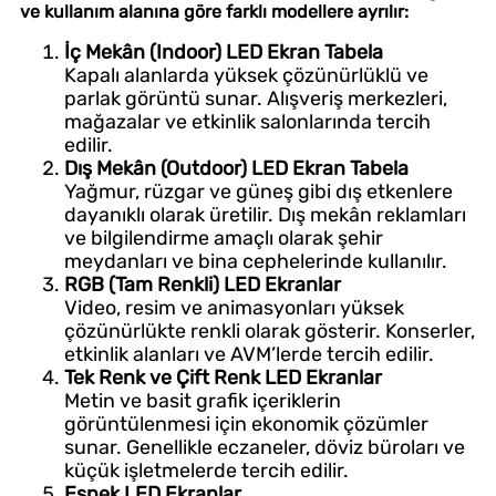
ve kullanım alanına göre farklı modellere ayrılır:
İç Mekân (Indoor) LED Ekran Tabela
Kapalı alanlarda yüksek çözünürlüklü ve
parlak görüntü sunar. Alışveriş merkezleri,
mağazalar ve etkinlik salonlarında tercih
edilir.
Dış Mekân (Outdoor) LED Ekran Tabela
Yağmur, rüzgar ve güneş gibi dış etkenlere
dayanıklı olarak üretilir. Dış mekân reklamları
ve bilgilendirme amaçlı olarak şehir
meydanları ve bina cephelerinde kullanılır.
RGB (Tam Renkli) LED Ekranlar
Video, resim ve animasyonları yüksek
çözünürlükte renkli olarak gösterir. Konserler,
etkinlik alanları ve AVM’lerde tercih edilir.
Tek Renk ve Çift Renk LED Ekranlar
Metin ve basit grafik içeriklerin
görüntülenmesi için ekonomik çözümler
sunar. Genellikle eczaneler, döviz büroları ve
küçük işletmelerde tercih edilir.
Esnek LED Ekranlar