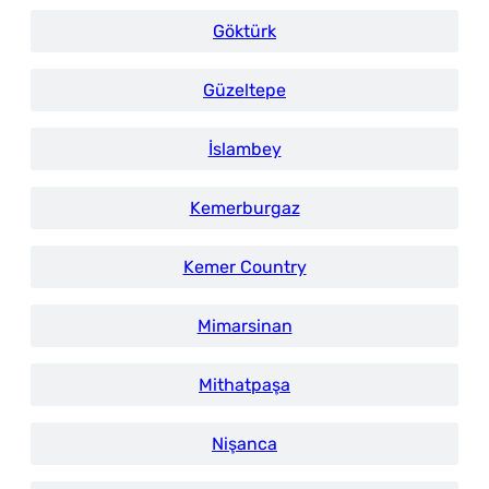
Göktürk
Güzeltepe
İslambey
Kemerburgaz
Kemer Country
Mimarsinan
Mithatpaşa
Nişanca