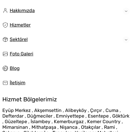
Hakkımızda
Hizmetler
Sektörel
Foto Galeri
Blog
İletişim
Hizmet Bölgelerimiz
Eyüp Merkez , Akşemsettin , Alibeyköy , Çırçır , Cuma ,
Defterdar , Düğmeciler , Emniyettepe , Esentepe , Göktürk
, Güzeltepe , İslambey , Kemerburgaz , Kemer Country ,
Mimarsinan , Mithatpaşa , Nişanca , Otakçılar , Rami ,