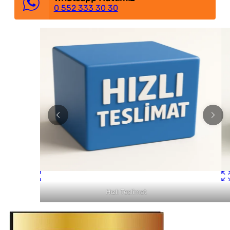
0 552 333 30 30
Tabelacıdan Çok Daha Fazlası