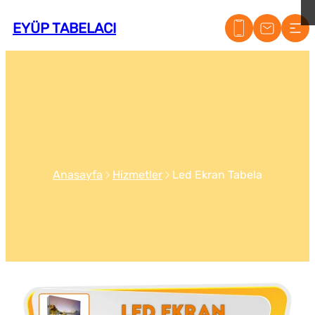
EYÜP TABELACI
Anasayfa
Hizmetler
Led Ekran Tabela