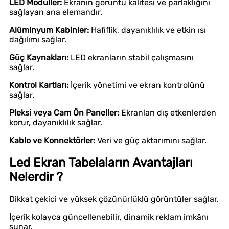
LED Modüller:
Ekranın görüntü kalitesi ve parlaklığını
sağlayan ana elemandır.
Alüminyum Kabinler:
Hafiflik, dayanıklılık ve etkin ısı
dağılımı sağlar.
Güç Kaynakları:
LED ekranların stabil çalışmasını
sağlar.
Kontrol Kartları:
İçerik yönetimi ve ekran kontrolünü
sağlar.
Pleksi veya Cam Ön Paneller:
Ekranları dış etkenlerden
korur, dayanıklılık sağlar.
Kablo ve Konnektörler:
Veri ve güç aktarımını sağlar.
Led Ekran Tabelaların Avantajları
Nelerdir ?
Dikkat çekici ve yüksek çözünürlüklü görüntüler sağlar.
İçerik kolayca güncellenebilir, dinamik reklam imkânı
sunar.