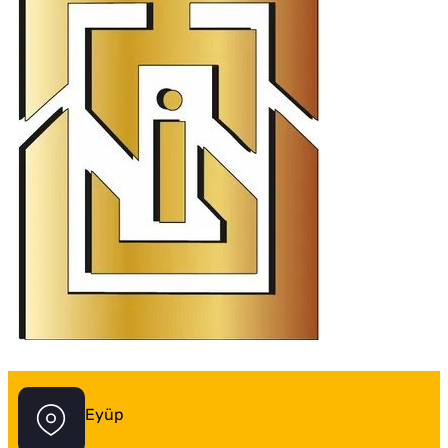
İstanbul Tabela Logo
Eyüp