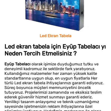
Led Ekran Tabela
Led ekran tabela için Eyüp Tabelacı yı
Neden Tercih Etmelisiniz ?
Eyüp Tabelacı
olarak işimize duyduğumuz tutku ve
deneyimli kadromuz ile sektörde fark yaratıyoruz.
Kullandığımız malzemeler her zaman yüksek kalite
standartlarına uygun olup, en uygun fiyatlarla Her
türlü Led ekran tabela ihtiyaçlarınızı garanti ediyoruz.
Süreç boyunca müşteri memnuniyetini öncelik
tutuyoruz. Projelerimizi zamanında ve eksiksiz teslim
ederek güvenilir hizmet sunmayı garanti ederiz.
Yenilikçi tasarım anlayışımız ve teknik uzmanlığımız
sayesinde işletmenizin reklam ihtiyaçlarına özel