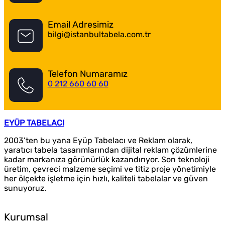
Email Adresimiz
bilgi@istanbultabela.com.tr
Telefon Numaramız
0 212 660 60 60
EYÜP TABELACI
2003’ten bu yana Eyüp Tabelacı ve Reklam olarak,
yaratıcı tabela tasarımlarından dijital reklam çözümlerine
kadar markanıza görünürlük kazandırıyor. Son teknoloji
üretim, çevreci malzeme seçimi ve titiz proje yönetimiyle
her ölçekte işletme için hızlı, kaliteli tabelalar ve güven
sunuyoruz.
Kurumsal