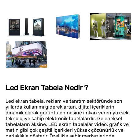
Led Ekran Tabela Nedir ?
Led ekran tabela, reklam ve tanıtım sektöründe son
yıllarda kullanımı giderek artan, dijital içeriklerin
dinamik olarak görüntülenmesine imkân veren yüksek
teknolojiye sahip elektronik tabelalardır. Geleneksel
tabelaların aksine, LED ekran tabelalar video, grafik ve
metin gibi çok çeşitli içerikleri yüksek çözünürlük ve
parlaklıkla gösterir. Özellikle şehir merkezlerinde,