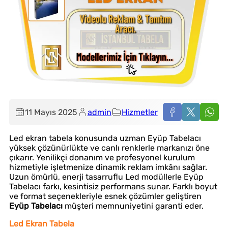
11 Mayıs 2025
admin
Hizmetler
Led ekran tabela konusunda uzman Eyüp Tabelacı
yüksek çözünürlükte ve canlı renklerle markanızı öne
çıkarır. Yenilikçi donanım ve profesyonel kurulum
hizmetiyle işletmenize dinamik reklam imkânı sağlar.
Uzun ömürlü, enerji tasarruflu Led modüllerle Eyüp
Tabelacı farkı, kesintisiz performans sunar. Farklı boyut
ve format seçenekleriyle esnek çözümler geliştiren
Eyüp Tabelacı
müşteri memnuniyetini garanti eder.
Led Ekran Tabela