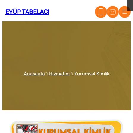
EYÜP TABELACI
Anasayfa
Hizmetler
Kurumsal Kimlik