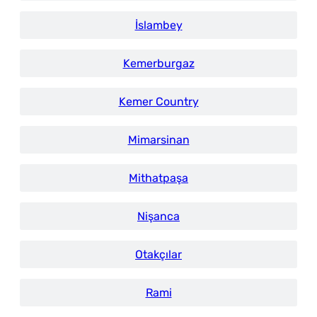
İslambey
Kemerburgaz
Kemer Country
Mimarsinan
Mithatpaşa
Nişanca
Otakçılar
Rami