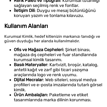
Renk Paleti ve Tipografi
: Kurumsal tutarlılığı
sağlayan seçilmiş renk ve fontlar.
İletişim Dili
: Duygu ve mesaj bütünlüğünü
koruyan yazım ve tonlama kılavuzu.
Kullanım Alanları
Kurumsal Kimlik, hedef kitlenizin markanızı tanıdığı ve
güven duyduğu her alanda kullanılmalıdır.
Ofis ve Mağaza Cepheleri
: Şirket binası,
mağaza dış cepheleri ve fuar standlarında
kurumsal kimlik tasarımı.
Basılı Materyaller
: Kartvizit, broşür, katalog,
antetli kağıt ve zarf gibi ticari yazışma
araçlarında logo ve renk uyumu.
Dijital Mecralar
: Web siteleri, sosyal medya
profilleri ve e-posta imzalarında tutarlı görsel
kimlik.
Ürün Ambalajları
: Paketleme ve etiket
tasarımlarında marka dilinin korunması.