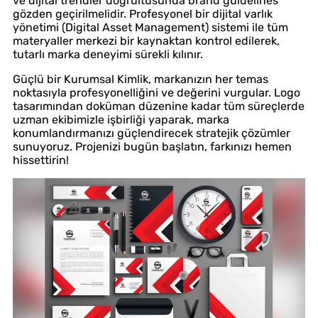
ve dijital trendler doğrultusunda brand guidelines
gözden geçirilmelidir. Profesyonel bir dijital varlık
yönetimi (Digital Asset Management) sistemi ile tüm
materyaller merkezi bir kaynaktan kontrol edilerek,
tutarlı marka deneyimi sürekli kılınır.
Güçlü bir Kurumsal Kimlik, markanızın her temas
noktasıyla profesyonelliğini ve değerini vurgular. Logo
tasarımından doküman düzenine kadar tüm süreçlerde
uzman ekibimizle işbirliği yaparak, marka
konumlandırmanızı güçlendirecek stratejik çözümler
sunuyoruz. Projenizi bugün başlatın, farkınızı hemen
hissettirin!