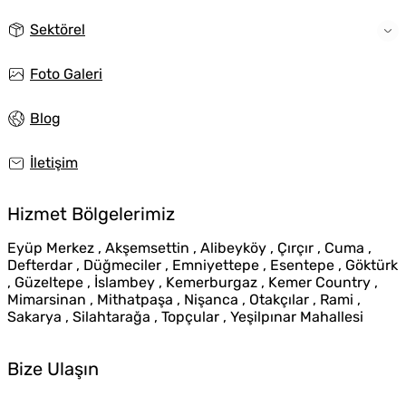
Sektörel
Foto Galeri
Blog
İletişim
Hizmet Bölgelerimiz
Eyüp Merkez , Akşemsettin , Alibeyköy , Çırçır , Cuma ,
Defterdar , Düğmeciler , Emniyettepe , Esentepe , Göktürk
, Güzeltepe , İslambey , Kemerburgaz , Kemer Country ,
Mimarsinan , Mithatpaşa , Nişanca , Otakçılar , Rami ,
Sakarya , Silahtarağa , Topçular , Yeşilpınar Mahallesi
Bize Ulaşın