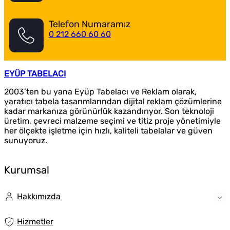
Telefon Numaramız
0 212 660 60 60
EYÜP TABELACI
2003’ten bu yana Eyüp Tabelacı ve Reklam olarak,
yaratıcı tabela tasarımlarından dijital reklam çözümlerine
kadar markanıza görünürlük kazandırıyor. Son teknoloji
üretim, çevreci malzeme seçimi ve titiz proje yönetimiyle
her ölçekte işletme için hızlı, kaliteli tabelalar ve güven
sunuyoruz.
Kurumsal
Hakkımızda
Hizmetler