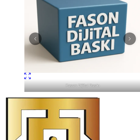
Fason Dijital Baskı