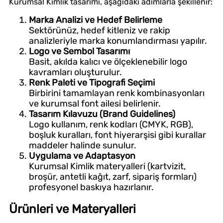
Kurumsal Kimlik tasarımı, aşağıdaki adımlarla şekillenir:
Marka Analizi ve Hedef Belirleme
Sektörünüz, hedef kitleniz ve rakip
analizleriyle marka konumlandırması yapılır.
Logo ve Sembol Tasarımı
Basit, akılda kalıcı ve ölçeklenebilir logo
kavramları oluşturulur.
Renk Paleti ve Tipografi Seçimi
Birbirini tamamlayan renk kombinasyonları
ve kurumsal font ailesi belirlenir.
Tasarım Kılavuzu (Brand Guidelines)
Logo kullanım, renk kodları (CMYK, RGB),
boşluk kuralları, font hiyerarşisi gibi kurallar
maddeler halinde sunulur.
Uygulama ve Adaptasyon
Kurumsal Kimlik materyalleri (kartvizit,
broşür, antetli kağıt, zarf, sipariş formları)
profesyonel baskıya hazırlanır.
Ürünleri ve Materyalleri