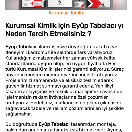
Kurumsal Kimlik
Kurumsal Kimlik için Eyüp Tabelacı yı
Neden Tercih Etmelisiniz ?
Eyüp Tabelacı
olarak işimize duyduğumuz tutku ve
deneyimli kadromuz ile sektörde fark yaratıyoruz.
Kullandığımız malzemeler her zaman yüksek kalite
standartlarına uygun olup, en uygun fiyatlarla Her
türlü Kurumsal Kimlik işlerinizi garanti ediyoruz. Süreç
boyunca müşteri memnuniyetini öncelik tutuyoruz.
Projelerimizi zamanında ve eksiksiz teslim ederek
güvenilir hizmet sunmayı garanti ederiz. Yenilikçi
tasarım anlayışımız ve teknik uzmanlığımız sayesinde
işletmenizin reklam ihtiyaçlarına özel çözümler
üretiyoruz. Hedefimiz, markanızın ön plana çıkmasını
sağlayacak tabela ve reklam çözümlerini en iyi şekilde
sağlamaktır.
Bu doğrultuda
Eyüp Tabelacı
tasarımdan montaja,
bakımdan onarıma kadar eksiksiz hizmet verir. Ayrıca,