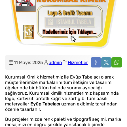
11 Mayıs 2025
admin
Hizmetler
Kurumsal Kimlik hizmetimiz ile Eyüp Tabelacı olarak
müşterilerimize markalarını tüm iletişim ve tasarım
öğelerinde bir bütün halinde sunma ayrıcalığı
sağlıyoruz. Kurumsal kimlik hizmetlerimiz kapsamında
logo, kartvizit, antetli kağıt ve zarf gibi tüm basılı
materyaller
Eyüp Tabelacı
uzman ekibimiz tarafından
özenle tasarlanır.
Bu projelerimizde renk paleti ve tipografi seçimi, marka
mesajınızı en doğru şekilde yansıtacak biçimde