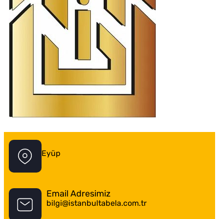
İstanbul Tabela Logo
Eyüp
Email Adresimiz
bilgi@istanbultabela.com.tr