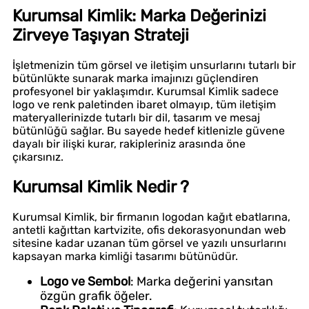
Kurumsal Kimlik: Marka Değerinizi
Zirveye Taşıyan Strateji
İşletmenizin tüm görsel ve iletişim unsurlarını tutarlı bir
bütünlükte sunarak marka imajınızı güçlendiren
profesyonel bir yaklaşımdır. Kurumsal Kimlik sadece
logo ve renk paletinden ibaret olmayıp, tüm iletişim
materyallerinizde tutarlı bir dil, tasarım ve mesaj
bütünlüğü sağlar. Bu sayede hedef kitlenizle güvene
dayalı bir ilişki kurar, rakipleriniz arasında öne
çıkarsınız.
Kurumsal Kimlik Nedir ?
Kurumsal Kimlik, bir firmanın logodan kağıt ebatlarına,
antetli kağıttan kartvizite, ofis dekorasyonundan web
sitesine kadar uzanan tüm görsel ve yazılı unsurlarını
kapsayan marka kimliği tasarımı bütünüdür.
Logo ve Sembol
: Marka değerini yansıtan
özgün grafik öğeler.