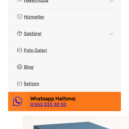
Hakkımızda
Hizmetler
Sektörel
Foto Galeri
Blog
İletişim
Whatsapp Hattımız
0 552 333 30 30