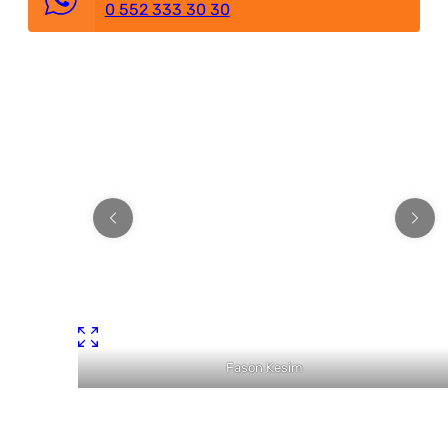
0 552 333 30 30
Fason Kesim