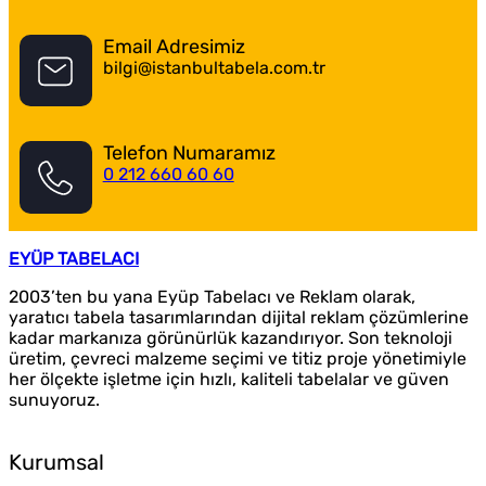
Email Adresimiz
bilgi@istanbultabela.com.tr
Telefon Numaramız
0 212 660 60 60
EYÜP TABELACI
2003’ten bu yana Eyüp Tabelacı ve Reklam olarak,
yaratıcı tabela tasarımlarından dijital reklam çözümlerine
kadar markanıza görünürlük kazandırıyor. Son teknoloji
üretim, çevreci malzeme seçimi ve titiz proje yönetimiyle
her ölçekte işletme için hızlı, kaliteli tabelalar ve güven
sunuyoruz.
Kurumsal