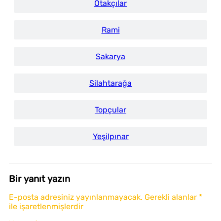
Otakçılar
Rami
Sakarya
Silahtarağa
Topçular
Yeşilpınar
Bir yanıt yazın
E-posta adresiniz yayınlanmayacak.
Gerekli alanlar
*
ile işaretlenmişlerdir