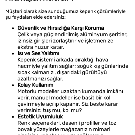
Müşteri olarak size sunduğumuz kepenk çözümleriyle
şu faydaları elde edersiniz:
Güvenlik ve Hırsızlığa Karşı Koruma
Çelik veya güçlendirilmiş alüminyum şeritler,
izinsiz girişleri zorlaştırır ve işletmenize
ekstra huzur katar.
Isı ve Ses Yalıtımı
Kepenk sistemi arkada bıraktığı hava
hacmiyle yalıtım sağlar; soğuk kış günlerinde
sıcak kalmanızı, dışarıdaki gürültüyü
azaltmanızı sağlar.
Kolay Kullanım
Motorlu modeller uzaktan kumanda imkânı
verir, manuel modeller ise basit bir kol
çevirmeyle açılıp kapanır. Siz beste karar
verirsiniz: tuş mu, kol mu?
Estetik Uyumluluk
Renk seçenekleri, desenli profiller ve toz
boyalı yüzeylerle mağazanızın mimari