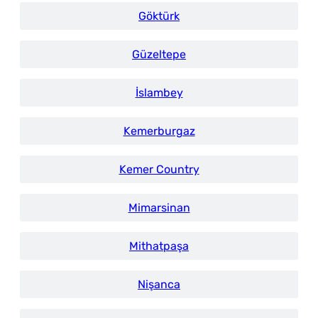
Göktürk
Güzeltepe
İslambey
Kemerburgaz
Kemer Country
Mimarsinan
Mithatpaşa
Nişanca