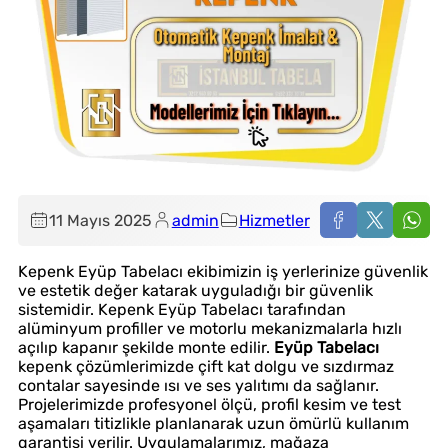
11 Mayıs 2025
admin
Hizmetler
Kepenk Eyüp Tabelacı ekibimizin iş yerlerinize güvenlik
ve estetik değer katarak uyguladığı bir güvenlik
sistemidir. Kepenk Eyüp Tabelacı tarafından
alüminyum profiller ve motorlu mekanizmalarla hızlı
açılıp kapanır şekilde monte edilir.
Eyüp Tabelacı
kepenk çözümlerimizde çift kat dolgu ve sızdırmaz
contalar sayesinde ısı ve ses yalıtımı da sağlanır.
Projelerimizde profesyonel ölçü, profil kesim ve test
aşamaları titizlikle planlanarak uzun ömürlü kullanım
garantisi verilir. Uygulamalarımız, mağaza