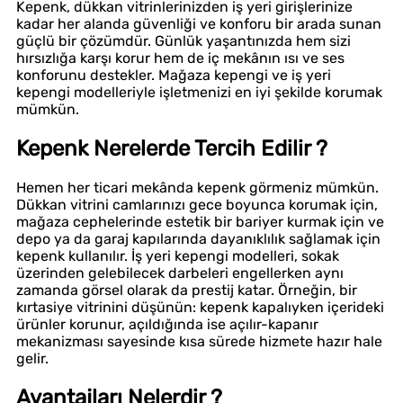
Kepenk, dükkan vitrinlerinizden iş yeri girişlerinize
kadar her alanda güvenliği ve konforu bir arada sunan
güçlü bir çözümdür. Günlük yaşantınızda hem sizi
hırsızlığa karşı korur hem de iç mekânın ısı ve ses
konforunu destekler. Mağaza kepengi ve iş yeri
kepengi modelleriyle işletmenizi en iyi şekilde korumak
mümkün.
Kepenk Nerelerde Tercih Edilir ?
Hemen her ticari mekânda kepenk görmeniz mümkün.
Dükkan vitrini camlarınızı gece boyunca korumak için,
mağaza cephelerinde estetik bir bariyer kurmak için ve
depo ya da garaj kapılarında dayanıklılık sağlamak için
kepenk kullanılır. İş yeri kepengi modelleri, sokak
üzerinden gelebilecek darbeleri engellerken aynı
zamanda görsel olarak da prestij katar. Örneğin, bir
kırtasiye vitrinini düşünün: kepenk kapalıyken içerideki
ürünler korunur, açıldığında ise açılır-kapanır
mekanizması sayesinde kısa sürede hizmete hazır hale
gelir.
Avantajları Nelerdir ?