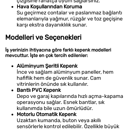
çizgisine rahatça uyum sağlarsınız.
Hava Koşullarından Koruma
Su geçirmez contalar ve paslanmaz bağlantı
elemanlarıyla yağmur, rüzgâr ve toz geçişine
karşı ekstra dayanıklılık sunar.
Modelleri ve Seçenekleri
İş yerinizin ihtiyacına göre farklı kepenk modelleri
mevcuttur. İşte en çok tercih edilenler:
Alüminyum Şeritli Kepenk
İnce ve sağlam alüminyum paneller, hem
hafiflik hem de güvenlik sunar. Cam
vitrinlerin önünde sık kullanılır.
Bantlı PVC Kepenk
Depo ve garaj kapılarında hızlı açma-kapama
operasyonu sağlar. Esnek bantlar, sık
kullanımda bile uzun ömürlüdür.
Motorlu Otomatik Kepenk
Uzaktan kumanda, buton veya akıllı
sensörlerle kontrol edilebilir. Özellikle büyük