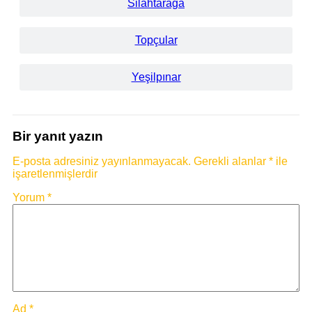
Silahtarağa
Topçular
Yeşilpınar
Bir yanıt yazın
E-posta adresiniz yayınlanmayacak.
Gerekli alanlar
*
ile
işaretlenmişlerdir
Yorum
*
Ad
*