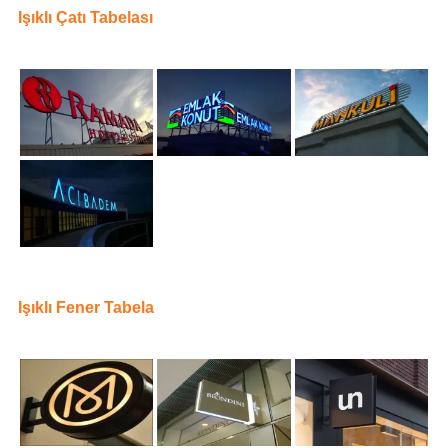
Işıklı Çatı Tabelası
Işıklı Fener Tabela