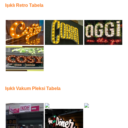
Işıklı Retro Tabela
Işıklı Vakum Pleksi Tabela