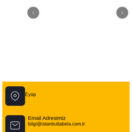
İstanbul Tabela Logo
Eyüp
Email Adresimiz
bilgi@istanbultabela.com.tr