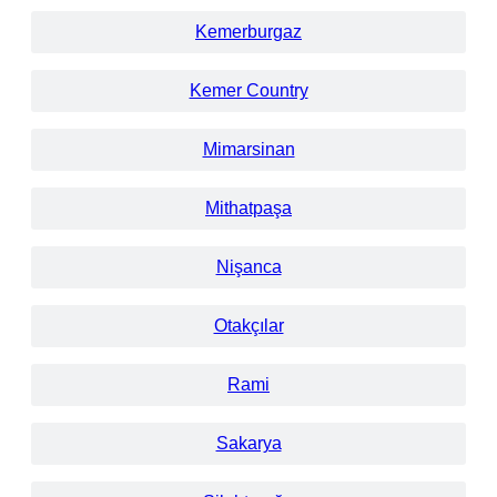
Kemerburgaz
Kemer Country
Mimarsinan
Mithatpaşa
Nişanca
Otakçılar
Rami
Sakarya