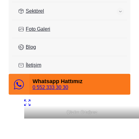
Sektörel
Foto Galeri
Blog
İletişim
Whatsapp Hattımız
0 552 333 30 30
Uygun Fiyat