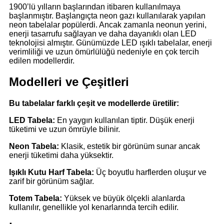
1900’lü yılların başlarından itibaren kullanılmaya
başlanmıştır. Başlangıçta neon gazı kullanılarak yapılan
neon tabelalar popülerdi. Ancak zamanla neonun yerini,
enerji tasarrufu sağlayan ve daha dayanıklı olan LED
teknolojisi almıştır. Günümüzde LED ışıklı tabelalar, enerji
verimliliği ve uzun ömürlülüğü nedeniyle en çok tercih
edilen modellerdir.
Modelleri ve Çeşitleri
Bu tabelalar farklı çeşit ve modellerde üretilir:
LED Tabela:
En yaygın kullanılan tiptir. Düşük enerji
tüketimi ve uzun ömrüyle bilinir.
Neon Tabela:
Klasik, estetik bir görünüm sunar ancak
enerji tüketimi daha yüksektir.
Işıklı Kutu Harf Tabela:
Üç boyutlu harflerden oluşur ve
zarif bir görünüm sağlar.
Totem Tabela:
Yüksek ve büyük ölçekli alanlarda
kullanılır, genellikle yol kenarlarında tercih edilir.