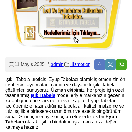
11 Mayıs 2025
admin
Hizmetler
Işıklı Tabela üreticisi Eyüp Tabelacı olarak işletmenizin ön
cephesini aydınlatan, çarpıcı ve dayanıklı ışıklı tabela
çözümleri sunuyoruz. Uzman ekibimiz, her proje için özel
tasarlanmış
ışıklı tabela
modelleriyle markanızın gecenin
karanlığında bile fark edilmesini sağlar. Eyüp Tabelacı
tecrübemizle hazırladığımız tabelalar, kaliteli malzeme ve
titiz işçilikle birleşerek uzun ömür ve estetik bir görünüm
sunar. Sizin için en iyi sonuçları elde edecek bir
Eyüp
Tabelacı
olarak, ışıltılı bir dokunuşla markanıza değer
katmaya hazırız