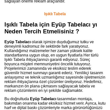
sağlayan önemli reklam araçlarıdır.
Işıklı Tabela
Işıklı Tabela için Eyüp Tabelacı yı
Neden Tercih Etmelisiniz ?
Eyüp Tabelacı
olarak işimize duyduğumuz tutku ve
deneyimli kadromuz ile sektörde fark yaratıyoruz.
Kullandığımız malzemeler her zaman yüksek kalite
standartlarına uygun olup, en uygun fiyatlarla Her türlü
Işıklı Tabela ihtiyaçlarınızı garanti ediyoruz. Süreç
boyunca müşteri memnuniyetini öncelik tutuyoruz.
Projelerimizi zamanında ve eksiksiz teslim ederek
güvenilir hizmet sunmayı garanti ederiz. Yenilikçi tasarım
anlayışımız ve teknik uzmanlığımız sayesinde işletmenizin
reklam ihtiyaçlarına özel çözümler üretiyoruz. Hedefimiz,
markanızın ön plana çıkmasını sağlayacak tabela ve
reklam çözümlerini en iyi şekilde sağlamaktır.
Bu doğrultuda
Eyüp Tabelacı
tasarımdan montaja,
bakımdan onarıma kadar eksiksiz hizmet verir. Ayrıca, kutu
harf ve dijital baskı çözümleriyle marka görünürlüğünüzü