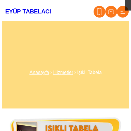
EYÜP TABELACI
Anasayfa
Hizmetler
Işıklı Tabela