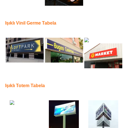
Işıklı Vinil Germe Tabela
Işıklı Totem Tabela