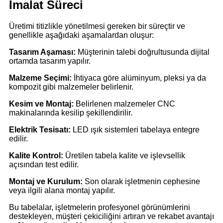
İmalat Süreci
Üretimi titizlikle yönetilmesi gereken bir süreçtir ve
genellikle aşağıdaki aşamalardan oluşur:
Tasarım Aşaması:
Müşterinin talebi doğrultusunda dijital
ortamda tasarım yapılır.
Malzeme Seçimi:
İhtiyaca göre alüminyum, pleksi ya da
kompozit gibi malzemeler belirlenir.
Kesim ve Montaj:
Belirlenen malzemeler CNC
makinalarında kesilip şekillendirilir.
Elektrik Tesisatı:
LED ışık sistemleri tabelaya entegre
edilir.
Kalite Kontrol:
Üretilen tabela kalite ve işlevsellik
açısından test edilir.
Montaj ve Kurulum:
Son olarak işletmenin cephesine
veya ilgili alana montaj yapılır.
Bu tabelalar, işletmelerin profesyonel görünümlerini
destekleyen, müşteri çekiciliğini artıran ve rekabet avantajı