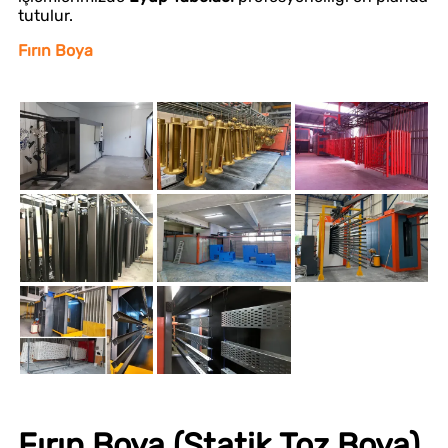
tutulur.
Fırın Boya
Fırın Boya (Statik Toz Boya)