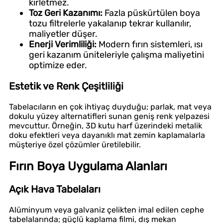
kirletmez.
Toz Geri Kazanımı:
Fazla püskürtülen boya
tozu filtrelerle yakalanıp tekrar kullanılır,
maliyetler düşer.
Enerji Verimliliği:
Modern fırın sistemleri, ısı
geri kazanım üniteleriyle çalışma maliyetini
optimize eder.
Estetik ve Renk Çeşitliliği
Tabelacıların en çok ihtiyaç duyduğu; parlak, mat veya
dokulu yüzey alternatifleri sunan geniş renk yelpazesi
mevcuttur. Örneğin, 3D kutu harf üzerindeki metalik
doku efektleri veya dayanıklı mat zemin kaplamalarla
müşteriye özel çözümler üretilebilir.
Fırın Boya Uygulama Alanları
Açık Hava Tabelaları
Alüminyum veya galvaniz çelikten imal edilen cephe
tabelalarında; güçlü kaplama filmi, dış mekan