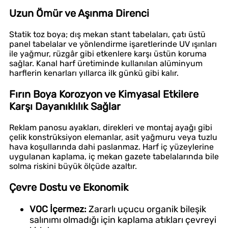
Uzun Ömür ve Aşınma Direnci
Statik toz boya; dış mekan stant tabelaları, çatı üstü
panel tabelalar ve yönlendirme işaretlerinde UV ışınları
ile yağmur, rüzgâr gibi etkenlere karşı üstün koruma
sağlar. Kanal harf üretiminde kullanılan alüminyum
harflerin kenarları yıllarca ilk günkü gibi kalır.
Fırın Boya Korozyon ve Kimyasal Etkilere
Karşı Dayanıklılık Sağlar
Reklam panosu ayakları, direkleri ve montaj ayağı gibi
çelik konstrüksiyon elemanlar, asit yağmuru veya tuzlu
hava koşullarında dahi paslanmaz. Harf iç yüzeylerine
uygulanan kaplama, iç mekan gazete tabelalarında bile
solma riskini büyük ölçüde azaltır.
Çevre Dostu ve Ekonomik
VOC İçermez:
Zararlı uçucu organik bileşik
salınımı olmadığı için kaplama atıkları çevreyi