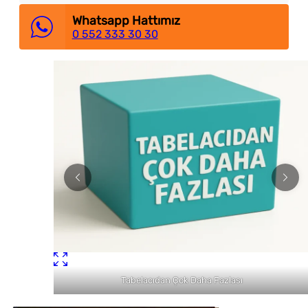
Whatsapp Hattımız
0 552 333 30 30
Tabelacıdan Çok Daha Fazlası