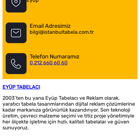
Eyüp
Email Adresimiz
bilgi@istanbultabela.com.tr
Telefon Numaramız
0 212 660 60 60
EYÜP TABELACI
2003’ten bu yana Eyüp Tabelacı ve Reklam olarak,
yaratıcı tabela tasarımlarından dijital reklam çözümlerine
kadar markanıza görünürlük kazandırıyor. Son teknoloji
üretim, çevreci malzeme seçimi ve titiz proje yönetimiyle
her ölçekte işletme için hızlı, kaliteli tabelalar ve güven
sunuyoruz.