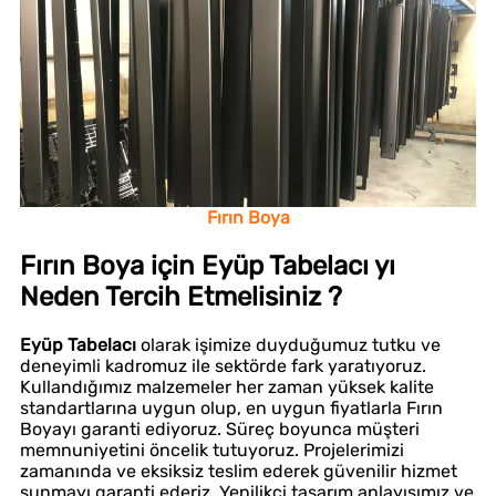
Fırın Boya
Fırın Boya için Eyüp Tabelacı yı
Neden Tercih Etmelisiniz ?
Eyüp Tabelacı
olarak işimize duyduğumuz tutku ve
deneyimli kadromuz ile sektörde fark yaratıyoruz.
Kullandığımız malzemeler her zaman yüksek kalite
standartlarına uygun olup, en uygun fiyatlarla Fırın
Boyayı garanti ediyoruz. Süreç boyunca müşteri
memnuniyetini öncelik tutuyoruz. Projelerimizi
zamanında ve eksiksiz teslim ederek güvenilir hizmet
sunmayı garanti ederiz. Yenilikçi tasarım anlayışımız ve