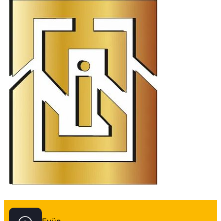
İstanbul Tabela Logo