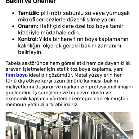
Bakım ve Öneriler
Temizlik:
pH-nötr sabunlu su veya yumuşak
mikrofiber bezlerle düzenli silme yapın.
Onarım:
Hafif çiziklere özel toz boya tamir
kitleriyle müdahale edin.
Kontrol:
Yılda bir kere fırın boya kaplamanın
kalınlığını ölçerek gerekli bakım zamanını
belirleyin.
Tabela sektöründe hem görsel etki hem de dayanıklılık
arayan işletmeler için statik toz boya kaplama, yani
fırın boya
ideal bir çözümdür. Metal yüzeylerin her
türlü dış etkiye karşı uzun ömürlü kalması, bakım
maliyetlerini düşürür ve markanızın profesyonel imajını
güçlendirir. İş süreçlerinize bu çevre dostu ve
ekonomik kaplama yöntemini entegre ederek müşteri
memnuniyetinizi artırabilirsiniz.