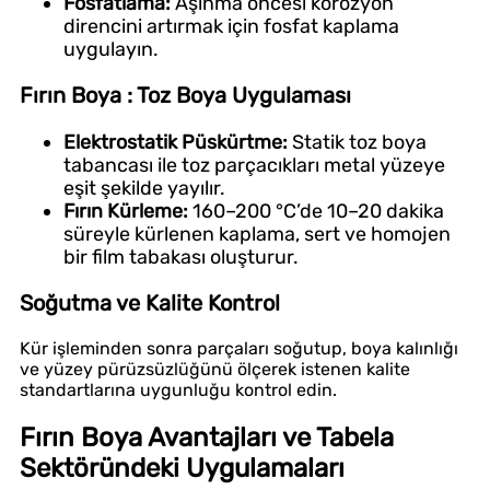
Fosfatlama:
Aşınma öncesi korozyon
direncini artırmak için fosfat kaplama
uygulayın.
Fırın Boya : Toz Boya Uygulaması
Elektrostatik Püskürtme:
Statik toz boya
tabancası ile toz parçacıkları metal yüzeye
eşit şekilde yayılır.
Fırın Kürleme:
160–200 °C’de 10–20 dakika
süreyle kürlenen kaplama, sert ve homojen
bir film tabakası oluşturur.
Soğutma ve Kalite Kontrol
Kür işleminden sonra parçaları soğutup, boya kalınlığı
ve yüzey pürüzsüzlüğünü ölçerek istenen kalite
standartlarına uygunluğu kontrol edin.
Fırın Boya Avantajları ve Tabela
Sektöründeki Uygulamaları